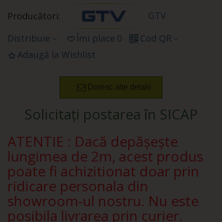
GTV
Producători:
Distribuie
Îmi place
0
Cod QR
Adaugă la Wishlist
Doresc alte detalii
Solicitați postarea în SICAP
ATENTIE : Dacă depășește
lungimea de 2m, acest produs
poate fi achizitionat doar prin
ridicare personala din
showroom-ul nostru. Nu este
posibila livrarea prin curier.