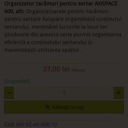
Organizator tacâmuri pentru sertar AXISPACE
600, alb
: Organizatoarele pentru tacâmuri
pentru sertare Axispace organizează conținutul
sertarului, menținând lucrurile la locul lor;
produsele din această serie permit organizarea
eficientă a conținutului sertarului și
maximizează utilizarea spațiul...
37,00 lei
(TVA incl.)
Disponibil
Adaugă în coș
Cod:
WK-SZ-AS-600-10