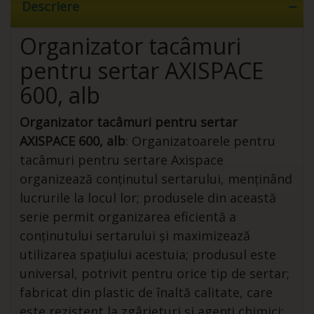
Descriere
Organizator tacâmuri
pentru sertar AXISPACE
600, alb
Organizator tacâmuri pentru sertar
AXISPACE 600, alb
: Organizatoarele pentru
tacâmuri pentru sertare Axispace
organizează conținutul sertarului, menținând
lucrurile la locul lor; produsele din această
serie permit organizarea eficientă a
conținutului sertarului și maximizează
utilizarea spațiului acestuia; produsul este
universal, potrivit pentru orice tip de sertar;
fabricat din plastic de înaltă calitate, care
este rezistent la zgârieturi și agenți chimici;