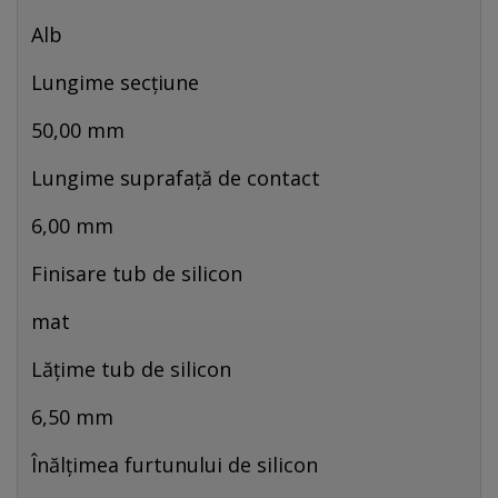
Alb
Lungime secțiune
50,00 mm
Lungime suprafață de contact
6,00 mm
Finisare tub de silicon
mat
Lățime tub de silicon
6,50 mm
Înălţimea furtunului de silicon