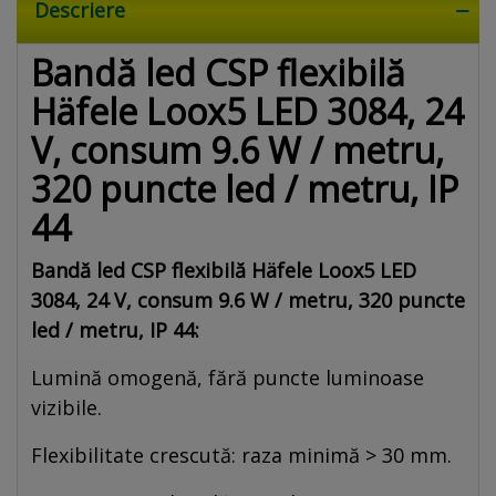
Descriere
Bandă led CSP flexibilă
Häfele Loox5 LED 3084, 24
V, consum 9.6 W / metru,
320 puncte led / metru, IP
44
Bandă led CSP flexibilă Häfele Loox5 LED
3084, 24 V, consum 9.6 W / metru, 320 puncte
led / metru, IP 44:
Lumină omogenă, fără puncte luminoase
vizibile.
Flexibilitate crescută: raza minimă > 30 mm.