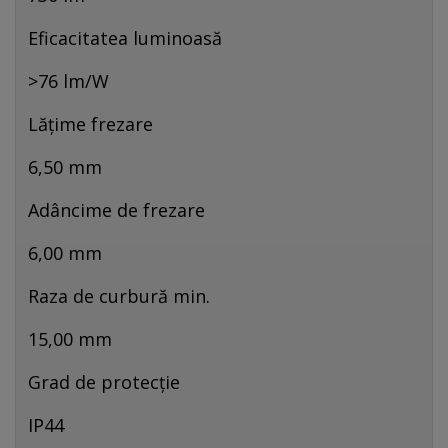
Eficacitatea luminoasă
>76 lm/W
Lățime frezare
6,50 mm
Adâncime de frezare
6,00 mm
Raza de curbură min.
15,00 mm
Grad de protecție
IP44