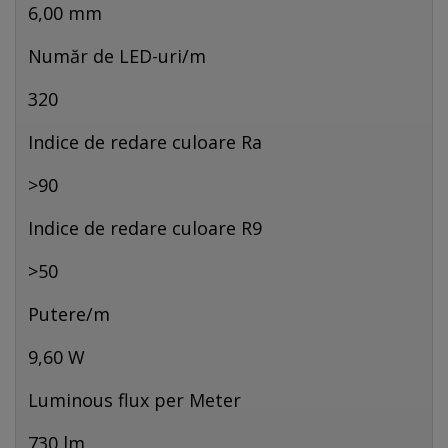
6,00 mm
Număr de LED-uri/m
320
Indice de redare culoare Ra
>90
Indice de redare culoare R9
>50
Putere/m
9,60 W
Luminous flux per Meter
730 lm