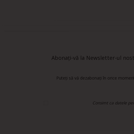
Abonați-vă la Newsletter-ul nostr
Puteți să vă dezabonați în orice moment.
Consimt ca datele pers