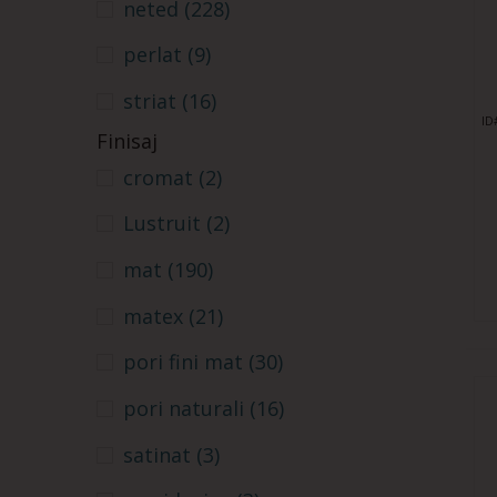
neted
(228)
perlat
(9)
striat
(16)
ID
Finisaj
cromat
(2)
Lustruit
(2)
mat
(190)
matex
(21)
pori fini mat
(30)
pori naturali
(16)
satinat
(3)