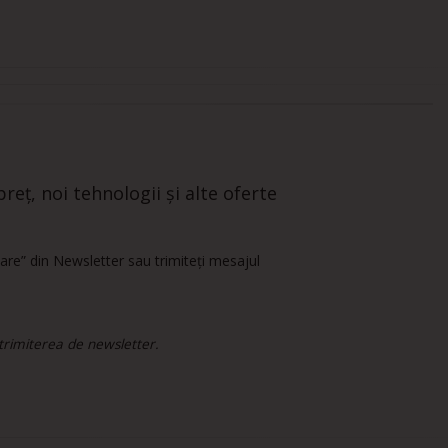
reț, noi tehnologii și alte oferte
are” din Newsletter sau trimiteți mesajul
 trimiterea de newsletter.