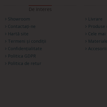
De interes
Showroom
Livrare
Contactați-ne
Produse 
Hartă site
Cele mai
Termeni și condiții
Materiale
Confidențialitate
Accesorii
Politica GDPR
Politica de retur