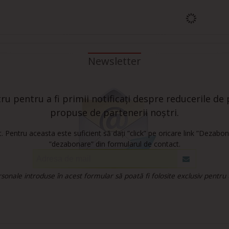
Newsletter
u pentru a fi primii notificați despre reducerile de p
propuse de partenerii noștri.
 Pentru aceasta este suficient să dați ”click” pe oricare link ”Dezabon
”dezabonare” din formularul de contact.
onale introduse în acest formular să poată fi folosite exclusiv pentru