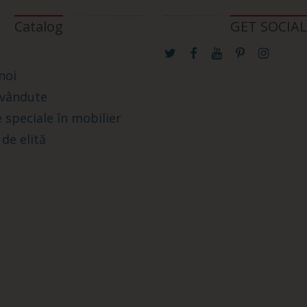
Catalog
GET SOCIAL
noi
 vândute
 speciale în mobilier
 de elită