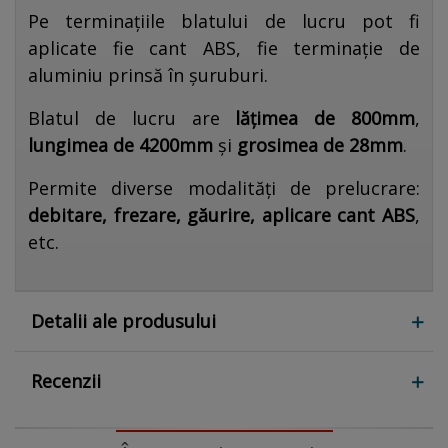
Pe terminațiile blatului de lucru pot fi
aplicate fie cant ABS, fie terminație de
aluminiu prinsă în șuruburi.
Blatul de lucru are
lățimea de 800mm
,
lungimea de 4200mm
și
grosimea de 28mm
.
Permite diverse modalități de prelucrare:
debitare, frezare, găurire, aplicare cant ABS
,
etc.
Detalii ale produsului
Recenzii