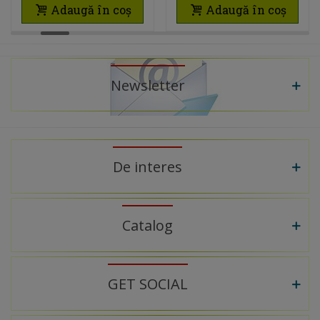
Adaugă în coș
Adaugă în coș
Newsletter
De interes
Catalog
GET SOCIAL