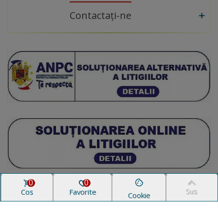
Contactați-ne
0
0
Coș
Favorite
Sus
Cookie
© 2007 - 2026 All Design Trading™. Toate