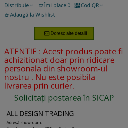
Distribuie
Îmi place
0
Cod QR
Adaugă la Wishlist
Doresc alte detalii
ATENTIE : Acest produs poate fi
achizitionat doar prin ridicare
personala din showroom-ul
nostru . Nu este posibila
livrarea prin curier.
Solicitați postarea în SICAP
ALL DESIGN TRADING
Adresă showroom: