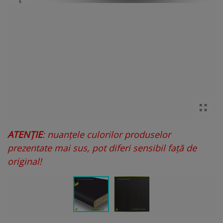
ATENȚIE
: nuanțele culorilor produselor
prezentate mai sus, pot diferi sensibil față de
original!