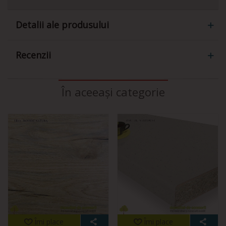
Detalii ale produsului
Recenzii
În aceeași categorie
Îmi place
Îmi place