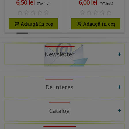
6,50 lei
6,00 lei
(TVA incl.)
(TVA incl.)
NEGRU
Adaugă în coș
Adaugă în coș
Newsletter
De interes
Catalog