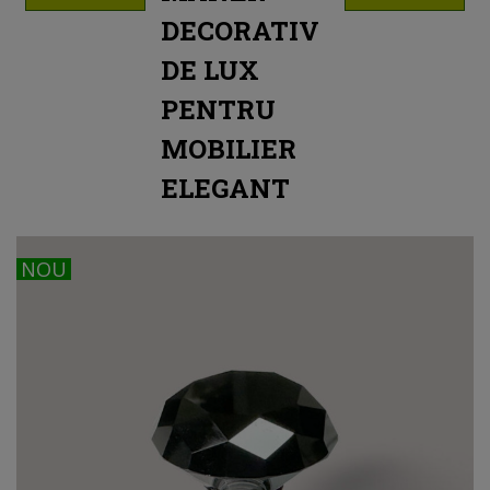
DECORATIV
DE LUX
PENTRU
MOBILIER
ELEGANT
NOU
NOU