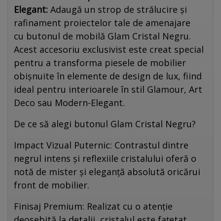
Elegant:
Adaugă un strop de strălucire și
rafinament proiectelor tale de amenajare
cu butonul de mobilă Glam Cristal Negru.
Acest accesoriu exclusivist este creat special
pentru a transforma piesele de mobilier
obișnuite în elemente de design de lux, fiind
ideal pentru interioarele în stil Glamour, Art
Deco sau Modern-Elegant.
De ce să alegi butonul Glam Cristal Negru?
Impact Vizual Puternic: Contrastul dintre
negrul intens și reflexiile cristalului oferă o
notă de mister și eleganță absolută oricărui
front de mobilier.
Finisaj Premium: Realizat cu o atenție
deosebită la detalii, cristalul este fațetat