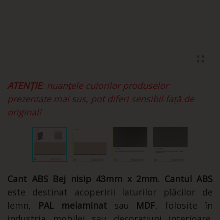
ATENȚIE
: nuanțele culorilor produselor
prezentate mai sus, pot diferi sensibil față de
original!
Cant ABS Bej nisip 43mm x 2mm. Cantul ABS
este destinat acoperirii laturilor plăcilor de
lemn,
PAL melaminat
sau
MDF
, folosite în
industria mobilei sau decorațiuni interioare.