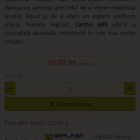
Aplicarea cantului are rolul de a impermeabiliza
aceste laturi și de a oferi un aspect uniform
plăcii, finisate îngrijit.
Cantul ABS
oferă o
suprafață durabilă, rezistentă în cele mai multe
situații.
10,00 lei
(TVA incl.)
În stoc
Adaugă în coș
Cod:
ABS-60202-QZ-43-2
Giplast Group -