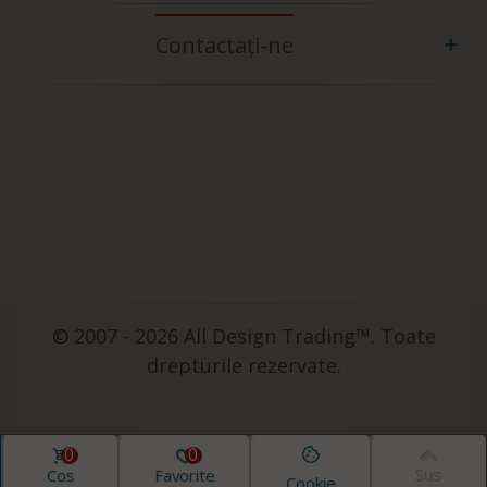
Contactați-ne
© 2007 - 2026 All Design Trading™. Toate
drepturile rezervate.
0
0
Coș
Favorite
Sus
Cookie