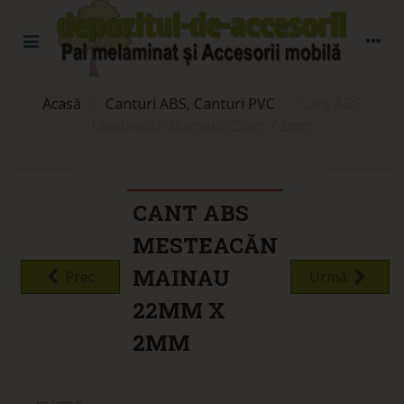
Acasă
>
Canturi ABS, Canturi PVC
>
Cant ABS
Mesteacăn Mainau 22mm x 2mm
CANT ABS
MESTEACĂN
MAINAU
Prec.
Urmă.
22MM X
2MM