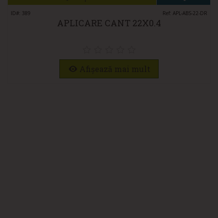
ID#: 389
Ref: APL-ABS-22-DR
APLICARE CANT 22X0.4
Afișează mai mult