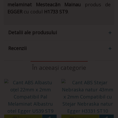
melaminat
Mesteacăn Mainau
produs de
EGGER
cu codul
H1733 ST9
.
Detalii ale produsului
Recenzii
În aceeași categorie