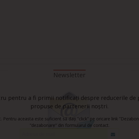
Newsletter
u pentru a fi primii notificați despre reducerile de p
propuse de partenerii noștri.
 Pentru aceasta este suficient să dați ”click” pe oricare link ”Dezabon
”dezabonare” din formularul de contact.