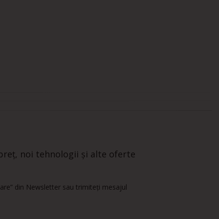
reț, noi tehnologii și alte oferte
are” din Newsletter sau trimiteți mesajul