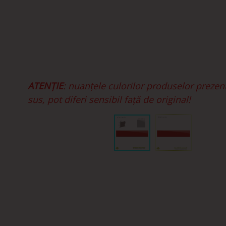
ATENȚIE
: nuanțele culorilor produselor prezen
sus, pot diferi sensibil față de original!