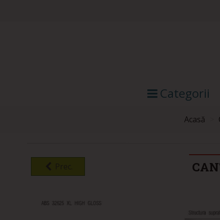
Categorii
Acasă
>
CAN
Prec.