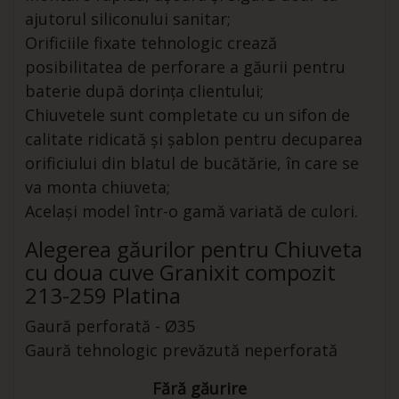
ajutorul siliconului sanitar;
Orificiile fixate tehnologic crează
posibilitatea de perforare a găurii pentru
baterie după dorința clientului;
Chiuvetele sunt completate cu un sifon de
calitate ridicată și șablon pentru decuparea
orificiului din blatul de bucătărie, în care se
va monta chiuveta;
Același model într-o gamă variată de culori.
Alegerea găurilor pentru Chiuveta
cu doua cuve Granixit compozit
213-259 Platina
Gaură perforată - Ø35
Gaură tehnologic prevăzută neperforată
Fără găurire