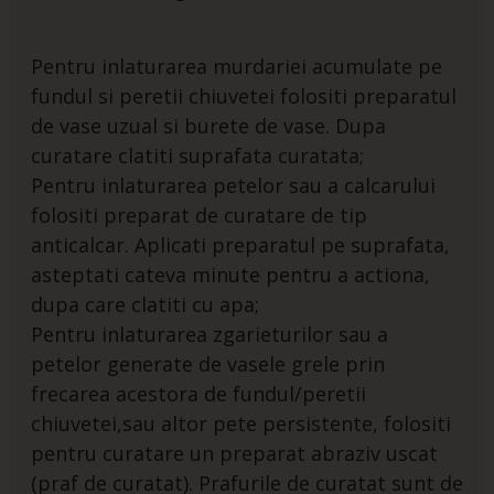
Pentru inlaturarea murdariei acumulate pe
fundul si peretii chiuvetei folositi preparatul
de vase uzual si burete de vase. Dupa
curatare clatiti suprafata curatata;
Pentru inlaturarea petelor sau a calcarului
folositi preparat de curatare de tip
anticalcar. Aplicati preparatul pe suprafata,
asteptati cateva minute pentru a actiona,
dupa care clatiti cu apa;
Pentru inlaturarea zgarieturilor sau a
petelor generate de vasele grele prin
frecarea acestora de fundul/peretii
chiuvetei,sau altor pete persistente, folositi
pentru curatare un preparat abraziv uscat
(praf de curatat). Prafurile de curatat sunt de