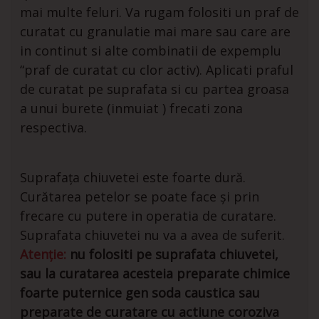
mai multe feluri. Va rugam folositi un praf de
curatat cu granulatie mai mare sau care are
in continut si alte combinatii de expemplu
“praf de curatat cu clor activ). Aplicati praful
de curatat pe suprafata si cu partea groasa
a unui burete (inmuiat ) frecati zona
respectiva.
Suprafața chiuvetei este foarte dură.
Curătarea petelor se poate face și prin
frecare cu putere in operatia de curatare.
Suprafata chiuvetei nu va a avea de suferit.
Atenție:
nu folositi pe suprafata chiuvetei,
sau la curatarea acesteia preparate chimice
foarte puternice gen soda caustica sau
preparate de curatare cu actiune coroziva