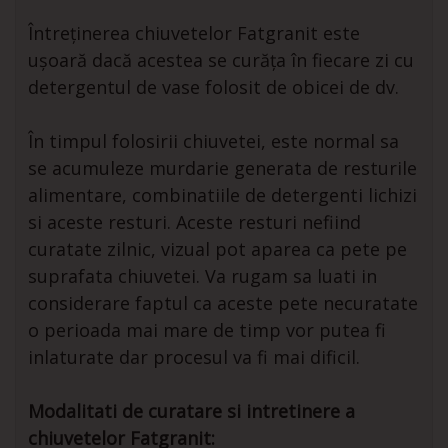
Întreținerea chiuvetelor Fatgranit este
ușoară dacă acestea se curăța în fiecare zi cu
detergentul de vase folosit de obicei de dv.
În timpul folosirii chiuvetei, este normal sa
se acumuleze murdarie generata de resturile
alimentare, combinatiile de detergenti lichizi
si aceste resturi. Aceste resturi nefiind
curatate zilnic, vizual pot aparea ca pete pe
suprafata chiuvetei. Va rugam sa luati in
considerare faptul ca aceste pete necuratate
o perioada mai mare de timp vor putea fi
inlaturate dar procesul va fi mai dificil.
Modalitati de curatare si intretinere a
chiuvetelor Fatgranit: