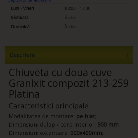
Depozitul de accesorii
Luni - Vineri
08:00 - 17:30
Sâmbătă
Închis
Duminică
Închis
Descriere
Chiuveta cu doua cuve
Granixit compozit 213-259
Platina
Caracteristici principale
Modalitatea de montare:
pe blat
;
Dimensiuni dulap / corp interior:
900 mm
;
Dimensiuni exterioare:
900x490mm
;