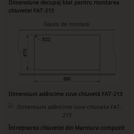
Dimensiune decupaj blat pentru montarea
chiuvetei FAT-213
Dimensiuni adâncime cuve chiuvetă FAT-213
Întreținerea chiuvetei din Marmura compozit