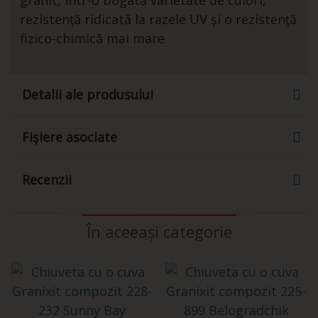
rezistență ridicată la razele UV și o rezistență
fizico-chimică mai mare.
Detalii ale produsului
Fișiere asociate
Recenzii
În aceeași categorie