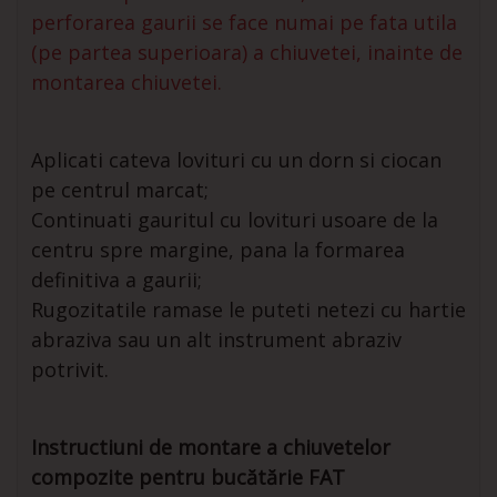
perforarea gaurii se face numai pe fata utila
(pe partea superioara) a chiuvetei, inainte de
montarea chiuvetei.
Aplicati cateva lovituri cu un dorn si ciocan
pe centrul marcat;
Continuati gauritul cu lovituri usoare de la
centru spre margine, pana la formarea
definitiva a gaurii;
Rugozitatile ramase le puteti netezi cu hartie
abraziva sau un alt instrument abraziv
potrivit.
Instructiuni de montare a chiuvetelor
compozite pentru bucătărie FAT