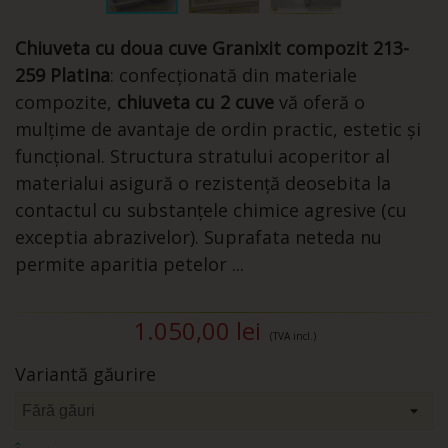
Chiuveta cu doua cuve Granixit compozit 213-
259 Platina
: confecționată din materiale
compozite,
chiuveta cu 2 cuve
vă oferă o
mulțime de avantaje de ordin practic, estetic și
funcțional. Structura stratului acoperitor al
materialui asigură o rezistență deosebita la
contactul cu substanțele chimice agresive (cu
exceptia abrazivelor). Suprafata neteda nu
permite aparitia petelor ...
1.050,00 lei
(TVA incl.)
Variantă găurire