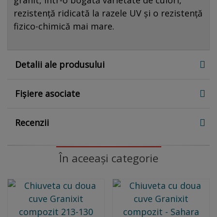
rezistență ridicată la razele UV și o rezistență
fizico-chimică mai mare.
Detalii ale produsului
Fișiere asociate
Recenzii
În aceeași categorie