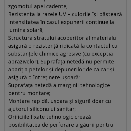
zgomotul apei cadente;
Rezistenta la razele UV – culorile își păstează
intensitatea în cazul expunerii continue la
lumina solară;
Structura stratului acoperitor al materialui
asigură o rezistență ridicată la contactul cu
substanțele chimice agresive (cu exceptia
abrazivelor). Suprafața netedă nu permite
apariția petelor și depunerilor de calcar și
asigură o întreținere ușoară;
Suprafața netedă a marginii tehnologice
pentru montare;
Montare rapidă, ușoara și sigură doar cu
ajutorul siliconului sanitar;
Orificiile fixate tehnologic crează
posibilitatea de perforare a găurii pentru