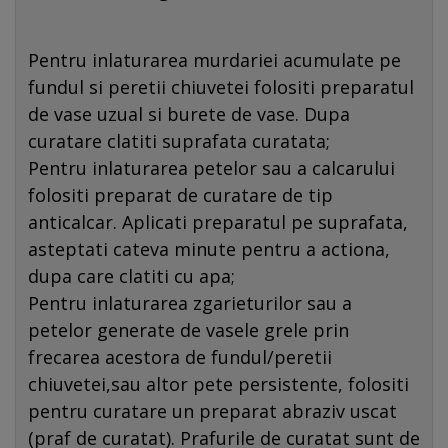
Pentru inlaturarea murdariei acumulate pe
fundul si peretii chiuvetei folositi preparatul
de vase uzual si burete de vase. Dupa
curatare clatiti suprafata curatata;
Pentru inlaturarea petelor sau a calcarului
folositi preparat de curatare de tip
anticalcar. Aplicati preparatul pe suprafata,
asteptati cateva minute pentru a actiona,
dupa care clatiti cu apa;
Pentru inlaturarea zgarieturilor sau a
petelor generate de vasele grele prin
frecarea acestora de fundul/peretii
chiuvetei,sau altor pete persistente, folositi
pentru curatare un preparat abraziv uscat
(praf de curatat). Prafurile de curatat sunt de