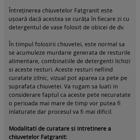
Întreținerea chiuvetelor Fatgranit este
ușoară dacă acestea se curăța în fiecare zi cu
detergentul de vase folosit de obicei de dv.
În timpul folosirii chiuvetei, este normal sa
se acumuleze murdarie generata de resturile
alimentare, combinatiile de detergenti lichizi
si aceste resturi. Aceste resturi nefiind
curatate zilnic, vizual pot aparea ca pete pe
suprafata chiuvetei. Va rugam sa luati in
considerare faptul ca aceste pete necuratate
o perioada mai mare de timp vor putea fi
inlaturate dar procesul va fi mai dificil.
Modalitati de curatare si intretinere a
chiuvetelor Fatgranit: