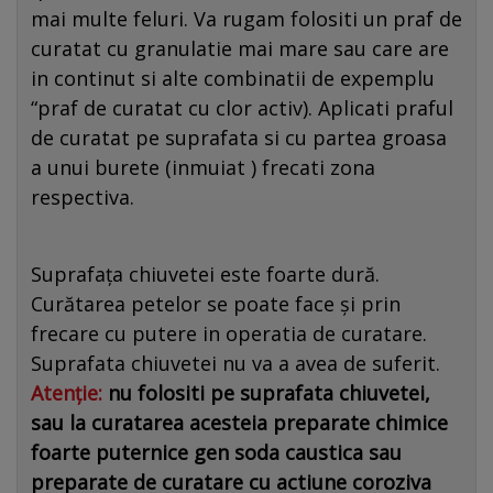
mai multe feluri. Va rugam folositi un praf de
curatat cu granulatie mai mare sau care are
in continut si alte combinatii de expemplu
“praf de curatat cu clor activ). Aplicati praful
de curatat pe suprafata si cu partea groasa
a unui burete (inmuiat ) frecati zona
respectiva.
Suprafața chiuvetei este foarte dură.
Curătarea petelor se poate face și prin
frecare cu putere in operatia de curatare.
Suprafata chiuvetei nu va a avea de suferit.
Atenție:
nu folositi pe suprafata chiuvetei,
sau la curatarea acesteia preparate chimice
foarte puternice gen soda caustica sau
preparate de curatare cu actiune coroziva