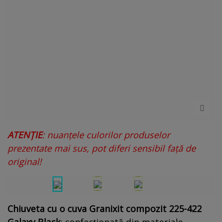
ATENȚIE
: nuanțele culorilor produselor
prezentate mai sus, pot diferi sensibil față de
original!
Chiuveta cu o cuva Granixit compozit 225-422