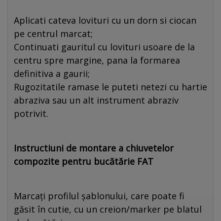
Aplicati cateva lovituri cu un dorn si ciocan
pe centrul marcat;
Continuati gauritul cu lovituri usoare de la
centru spre margine, pana la formarea
definitiva a gaurii;
Rugozitatile ramase le puteti netezi cu hartie
abraziva sau un alt instrument abraziv
potrivit.
Instructiuni de montare a chiuvetelor
compozite pentru bucătărie FAT
Marcați profilul șablonului, care poate fi
găsit în cutie, cu un creion/marker pe blatul