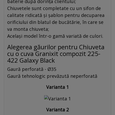
baterie după dorința clientului;
Chiuvetele sunt completate cu un sifon de
calitate ridicată și șablon pentru decuparea
orificiului din blatul de bucătărie, în care se
va monta chiuveta;
Același model într-o gamă variată de culori.
Alegerea găurilor pentru Chiuveta
cu o cuva Granixit compozit 225-
422 Galaxy Black
Gaură perforată - Ø35
Gaură tehnologic prevăzută neperforată
Varianta 1
Varianta 2