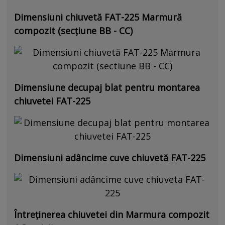
Dimensiuni chiuvetă FAT-225 Marmură
compozit (secțiune BB - CC)
Dimensiune decupaj blat pentru montarea
chiuvetei FAT-225
Dimensiuni adâncime cuve chiuvetă FAT-225
Întreținerea chiuvetei din Marmura compozit