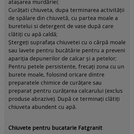
atașarea murdăriei;
Curățati chiuveta, dupa terminarea activității
de spălare din chiuvetă, cu partea moale a
buretelui si detergent de vase după care
clătiți cu apă caldă;
Ștergeți suprafața chiuvetei cu o cârpă moale
sau lavete pentru bucătărie pentru a preveni
apariția depunerilor de calcar și a petelor;
Pentru petele persistente, frecați zona cu un
burete moale, folosind oricare dintre
preparatele chimice de curățare sau
preparat pentru curățarea calcarului (exclus
produse abrazive). După ce terminați clătiți
chiuveta abundent cu apă.
Chiuvete pentru bucatarie Fatgranit