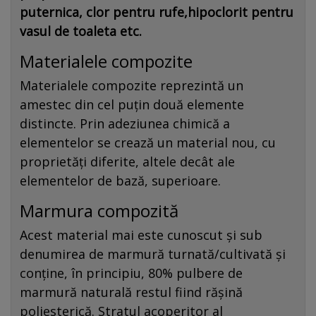
puternica, clor pentru rufe,hipoclorit pentru
vasul de toaleta etc.
Materialele compozite
Materialele compozite reprezintă un
amestec din cel puțin două elemente
distincte. Prin adeziunea chimică a
elementelor se crează un material nou, cu
proprietăți diferite, altele decât ale
elementelor de bază, superioare.
Marmura compozită
Acest material mai este cunoscut și sub
denumirea de marmură turnată/cultivată și
conține, în principiu, 80% pulbere de
marmură naturală restul fiind rășină
poliesterică. Stratul acoperitor al