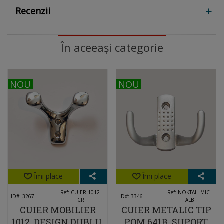
Recenzii
În aceeași categorie
NOU
NOU
NOU
NOU
Îmi place
Îmi place
Ref: CUIER-1012-
Ref: NOKTALI-MIC-
ID#: 3267
ID#: 3346
CR
ALB
CUIER MOBILIER
CUIER METALIC TIP
1012, DESIGN DUBLU,
POM 641B, SUPORT