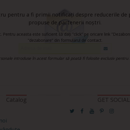
u pentru a fi primii notificați despre reducerile de p
propuse de partenerii noștri.
 Pentru aceasta este suficient să dați ”click” pe oricare link ”Dezabon
”dezabonare” din formularul de contact.
onale introduse în acest formular să poată fi folosite exclusiv pentru
Catalog
GET SOCIAL
noi
 vândute