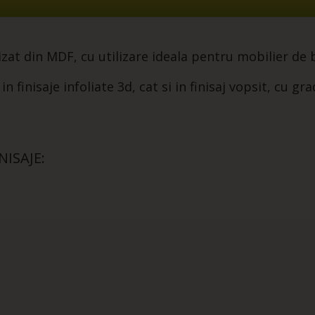
zat din MDF, cu utilizare ideala pentru mobilier de b
finisaje infoliate 3d, cat si in finisaj vopsit, cu gra
ISAJE: