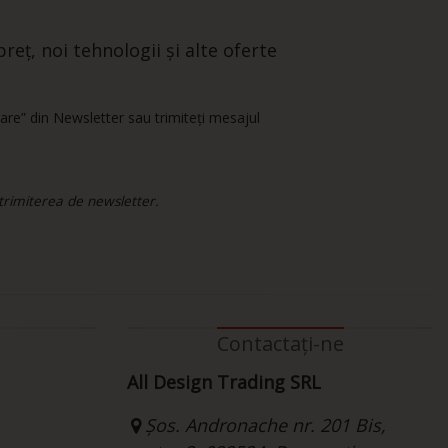
reț, noi tehnologii și alte oferte
are” din Newsletter sau trimiteți mesajul
 trimiterea de newsletter.
Contactați-ne
All Design Trading SRL
Șos. Andronache nr. 201 Bis,