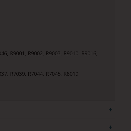
046, R9001, R9002, R9003, R9010, R9016,
037, R7039, R7044, R7045, R8019