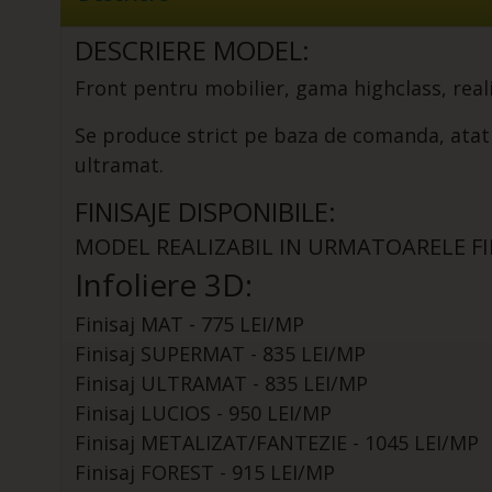
DESCRIERE MODEL:
Front pentru mobilier, gama highclass, reali
Se produce strict pe baza de comanda, atat in 
ultramat.
FINISAJE DISPONIBILE:
MODEL REALIZABIL IN URMATOARELE FIN
Infoliere 3D:
Finisaj MAT - 775 LEI/MP
Finisaj SUPERMAT - 835 LEI/MP
Finisaj ULTRAMAT - 835 LEI/MP
Finisaj LUCIOS - 950 LEI/MP
Finisaj METALIZAT/FANTEZIE - 1045 LEI/MP
Finisaj FOREST - 915 LEI/MP