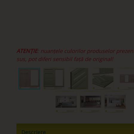
ATENȚIE
: nuanțele culorilor produselor prezen
sus, pot diferi sensibil față de original!
Descriere