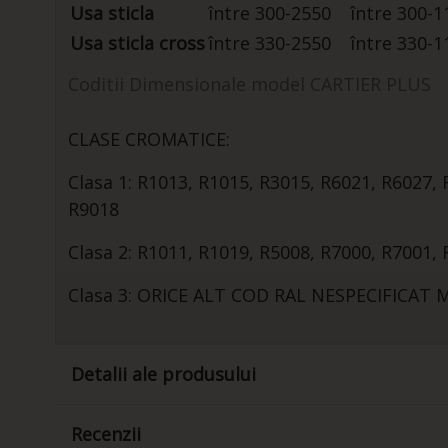
Usa sticla
între 300-2550
între 300-1
Usa sticla cross
între 330-2550
între 330-1
Coditii Dimensionale model CARTIER PLUS
CLASE CROMATICE:
Clasa 1: R1013, R1015, R3015, R6021, R6027,
R9018
Clasa 2: R1011, R1019, R5008, R7000, R7001,
Clasa 3: ORICE ALT COD RAL NESPECIFICAT M
Detalii ale produsului
Recenzii