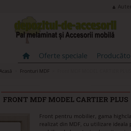
Auten
Oferte speciale
Producăto
Acasă
>
Fronturi MDF
>
Front MDF MODEL CARTIER PLU
FRONT MDF MODEL CARTIER PLUS
Front pentru mobilier, gama highcla
realizat din MDF, cu utilizare ideala