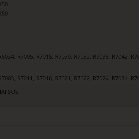
150
150
 R6034, R7005, R7015, R7030, R7032, R7035, R7042, R7
 R7003, R7011, R7016, R7021, R7022, R7024, R7031, R7
AI SUS.