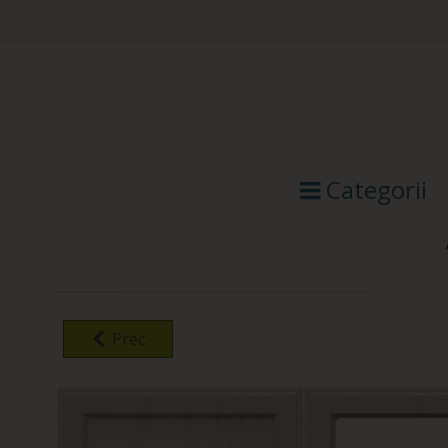
Categorii
Prec.