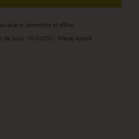
ucatarie, dormitor si office.
d de luciu, 10 GLOSS - finisaj vopsit