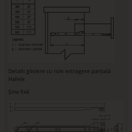
Detalii glisiere cu role extragere parțială
Hafele:
Șina fixă