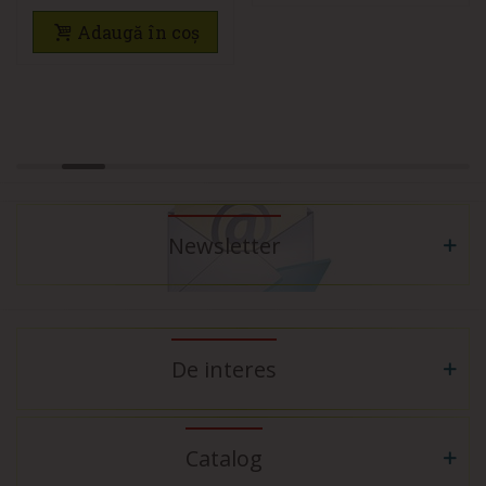
Adaugă în coș
Newsletter
De interes
Catalog