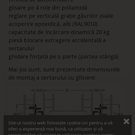
glisare pe 4 role din poliamidă
reglare pe verticală grație găurilor ovale
acoperire epoxidică, alb (RAL9010)
capacitate de încărcare dinamică 20 kg
piesă blocare extragere accidentală a
sertarului
ghidare forţată pe o parte (partea stângă)
Mai jos sunt, sunt prezentate dimensiunile
de montaj a sertarului cu glisiere:
Site-ul nostru web folosește cookie-uri pentru a vă
oferi o experiență mai bună, ca utilizator și vă
recomandăm să acceptați utilizarea acestora pentru