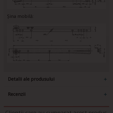
Șina mobilă:
Detalii ale produsului
Recenzii
Clientii care au cumparat acest produs