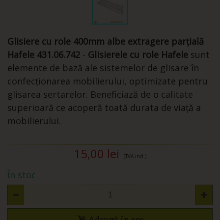
Glisiere cu role 400mm albe extragere parțială
Hafele 431.06.742
-
Glisierele cu role Hafele
sunt
elemente de bază ale sistemelor de glisare în
confecționarea mobilierului, optimizate pentru
glisarea sertarelor. Beneficiază de o calitate
superioară ce acoperă toată durata de viață a
mobilierului.
15,00 lei
(TVA incl.)
În stoc
Adaugă în coș