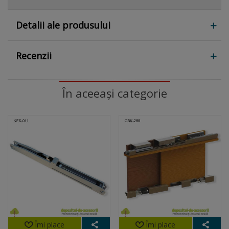
Detalii ale produsului
Recenzii
În aceeași categorie
Îmi place
Îmi place