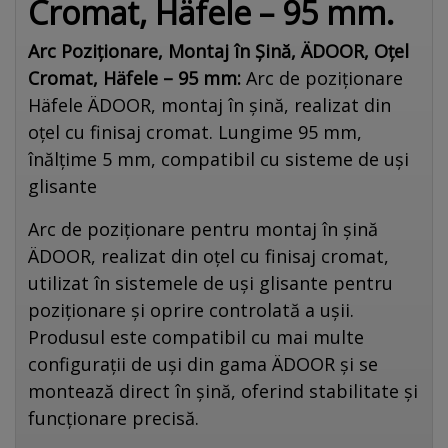
Cromat, Häfele – 95 mm.
Arc Poziționare, Montaj în Șină, ÄDOOR, Oțel
Cromat, Häfele – 95 mm:
Arc de poziționare
Häfele ÄDOOR, montaj în șină, realizat din
oțel cu finisaj cromat. Lungime 95 mm,
înălțime 5 mm, compatibil cu sisteme de uși
glisante
Arc de poziționare pentru montaj în șină
ÄDOOR, realizat din oțel cu finisaj cromat,
utilizat în sistemele de uși glisante pentru
poziționare și oprire controlată a ușii.
Produsul este compatibil cu mai multe
configurații de uși din gama ÄDOOR și se
montează direct în șină, oferind stabilitate și
funcționare precisă.