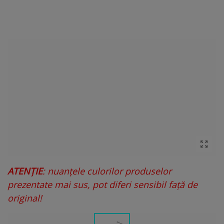
ATENȚIE
: nuanțele culorilor produselor
prezentate mai sus, pot diferi sensibil față de
original!