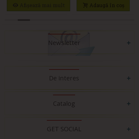
Afișează mai mult
Adaugă în coș
Newsletter
De interes
Catalog
GET SOCIAL