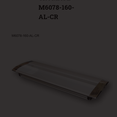
M6078-160-
AL-CR