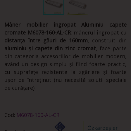
Mâner mobilier îngropat Aluminiu capete
cromate M6078-160-AL-CR
: mânerul îngropat cu
distanța între găuri de 160mm
, construit din
aluminiu și capete din zinc cromat
, face parte
din categoria accesoriilor de mobilier modern,
având un design simplu și fiind foarte practic,
cu suprafețe rezistente la zgâriere și foarte
ușor de întreținut (nu necesită soluții speciale
de curățare).
Cod:
M6078-160-AL-CR
Őzkardeșler