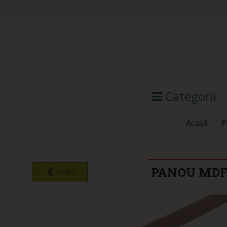
Categorii
Acasă
>
P
PANOU MDF 
Prec.