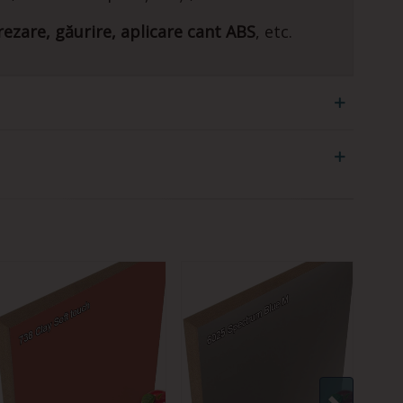
rezare, găurire, aplicare cant ABS
, etc.