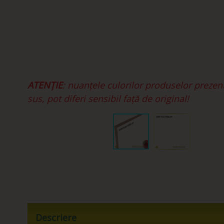
ATENȚIE
: nuanțele culorilor produselor prezen
sus, pot diferi sensibil față de original!
Descriere