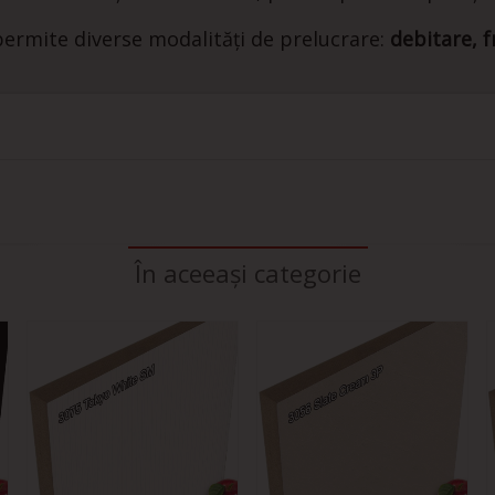
p
ermite diverse modalități de prelucrare:
debitare, f
În aceeași categorie