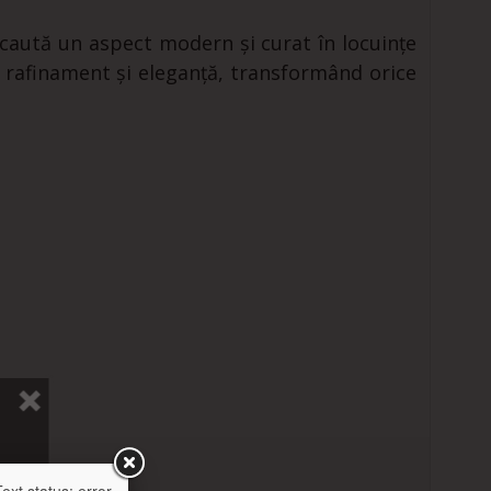
 caută un aspect modern și curat în locuințe
 rafinament și eleganță, transformând orice