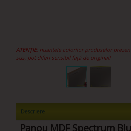
ATENȚIE
: nuanțele culorilor produselor prezen
sus, pot diferi sensibil față de original!
Descriere
Panou MDF Spectrum Blu