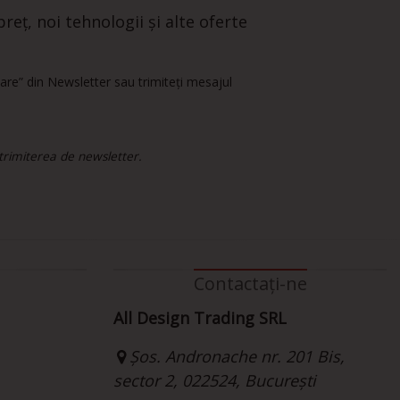
reț, noi tehnologii și alte oferte
are” din Newsletter sau trimiteți mesajul
 trimiterea de newsletter.
Contactați-ne
All Design Trading SRL
Șos. Andronache nr. 201 Bis,
sector 2, 022524, București