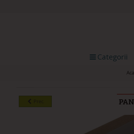
Categorii
Ac
PAN
Prec.