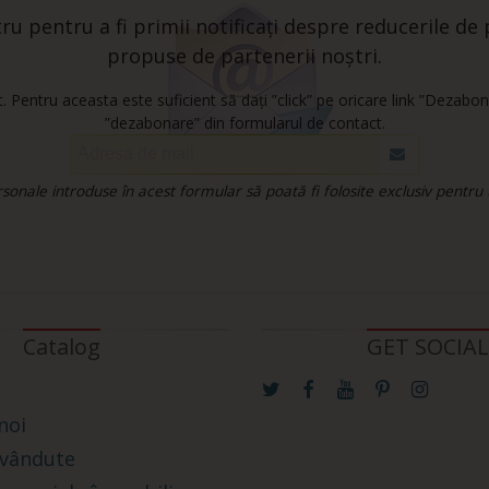
u pentru a fi primii notificați despre reducerile de p
propuse de partenerii noștri.
 Pentru aceasta este suficient să dați ”click” pe oricare link ”Dezabon
”dezabonare” din formularul de contact.
onale introduse în acest formular să poată fi folosite exclusiv pentru
Catalog
GET SOCIAL
noi
 vândute