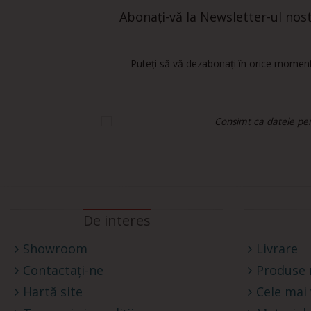
Abonați-vă la Newsletter-ul nostr
Puteți să vă dezabonați în orice moment.
Consimt ca datele pers
De interes
Showroom
Livrare
Contactați-ne
Produse 
Hartă site
Cele mai