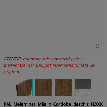
ATENȚIE
: nuanțele culorilor produselor
prezentate mai sus, pot diferi sensibil față de
original!
PAL Melaminat Măslin Cordoba deschis H3030