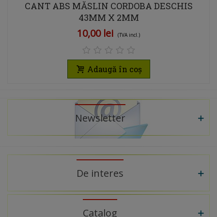
CANT ABS MĂSLIN CORDOBA DESCHIS
43MM X 2MM
10,00 lei
(TVA incl.)
Adaugă în coș
Newsletter
De interes
Catalog