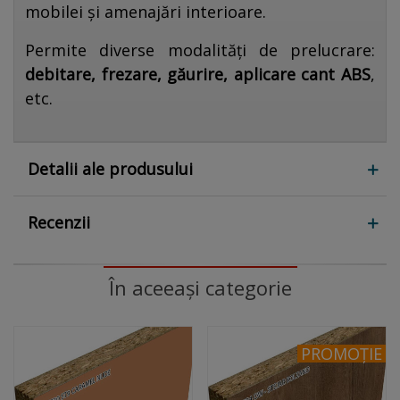
mobilei și amenajări interioare.
Permite diverse modalități de prelucrare:
debitare, frezare, găurire, aplicare cant ABS
,
etc.
Detalii ale produsului
Recenzii
În aceeași categorie
PROMOȚIE
PROMOȚIE