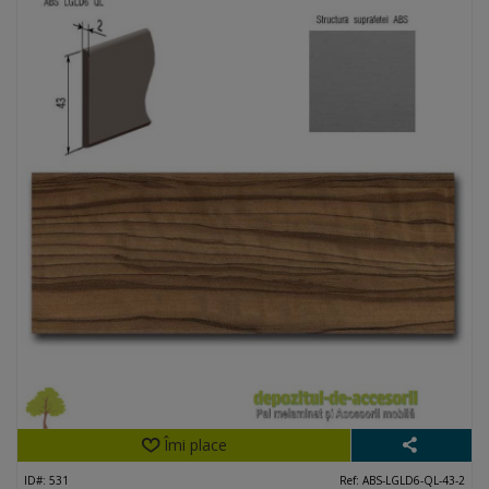
Îmi place
ID#: 531
Ref: ABS-LGLD6-QL-43-2