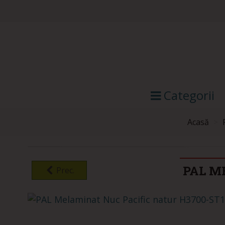
Categorii
Acasă
>
PAL M
Prec.