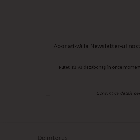
Abonați-vă la Newsletter-ul nostr
Puteți să vă dezabonați în orice moment.
Consimt ca datele pers
De interes