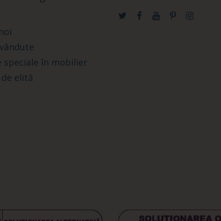
noi
 vândute
 speciale în mobilier
 de elită