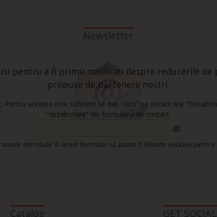
Newsletter
u pentru a fi primii notificați despre reducerile de p
propuse de partenerii noștri.
 Pentru aceasta este suficient să dați ”click” pe oricare link ”Dezabon
”dezabonare” din formularul de contact.
onale introduse în acest formular să poată fi folosite exclusiv pentru
Catalog
GET SOCIAL