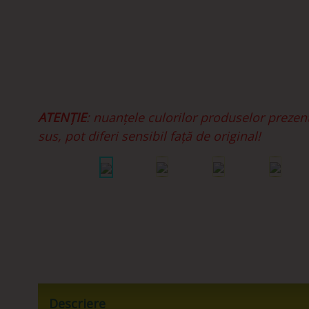
ATENȚIE
: nuanțele culorilor produselor prezen
sus, pot diferi sensibil față de original!
Descriere