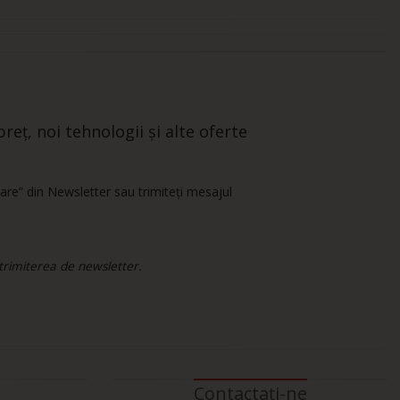
reț, noi tehnologii și alte oferte
are” din Newsletter sau trimiteți mesajul
 trimiterea de newsletter.
Contactați-ne