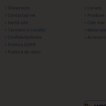
Showroom
Livrare
Contactați-ne
Produse 
Hartă site
Cele mai
Termeni și condiții
Materiale
Confidențialitate
Accesorii
Politica GDPR
Politica de retur