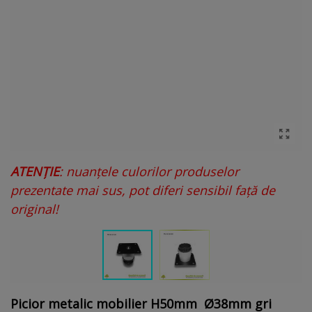
ATENȚIE
: nuanțele culorilor produselor
prezentate mai sus, pot diferi sensibil față de
original!
Picior metalic mobilier H50mm Ø38mm gri