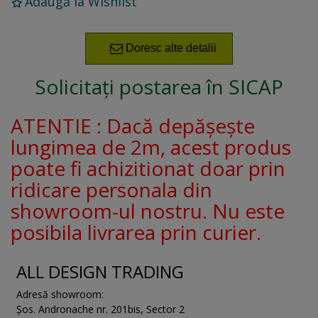
Adaugă la Wishlist
Doresc alte detalii
Solicitați postarea în SICAP
ATENTIE : Dacă depășește
lungimea de 2m, acest produs
poate fi achizitionat doar prin
ridicare personala din
showroom-ul nostru. Nu este
posibila livrarea prin curier.
ALL DESIGN TRADING
Adresă showroom:
Șos. Andronache nr. 201bis
,
Sector 2