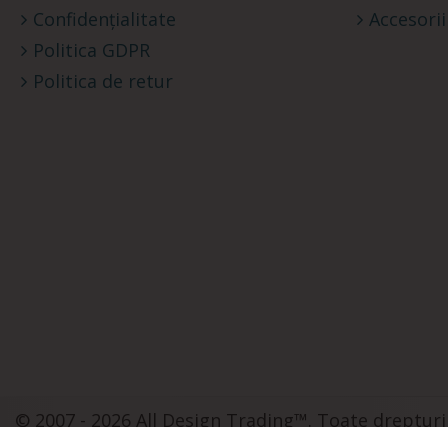
Confidențialitate
Accesorii
Politica GDPR
Politica de retur
© 2007 - 2026 All Design Trading™. Toate drepturi