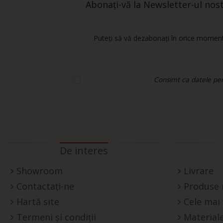
Abonați-vă la Newsletter-ul nostr
Puteți să vă dezabonați în orice moment.
Consimt ca datele pers
De interes
Showroom
Livrare
Contactați-ne
Produse 
Hartă site
Cele mai
Termeni și condiții
Materiale