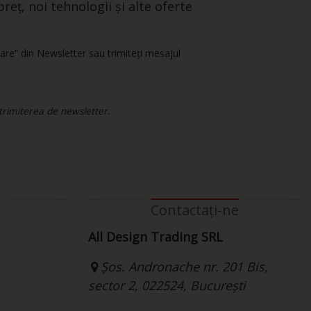
reț, noi tehnologii și alte oferte
are” din Newsletter sau trimiteți mesajul
 trimiterea de newsletter.
Contactați-ne
All Design Trading SRL
Șos. Andronache nr. 201 Bis,
sector 2, 022524, București