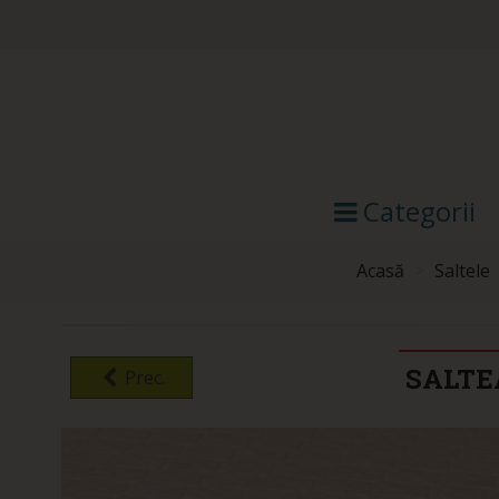
Categorii
Acasă
>
Saltele
SALTE
Prec.