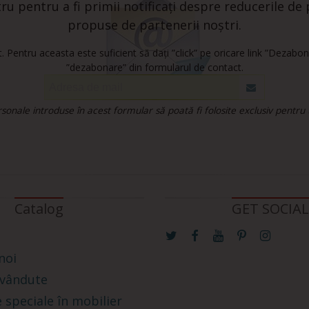
u pentru a fi primii notificați despre reducerile de p
propuse de partenerii noștri.
 Pentru aceasta este suficient să dați ”click” pe oricare link ”Dezabon
”dezabonare” din formularul de contact.
onale introduse în acest formular să poată fi folosite exclusiv pentru
Catalog
GET SOCIAL
noi
 vândute
 speciale în mobilier