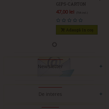
GIPS-CARTON
47,00 lei
(TVA incl.)
Adaugă în coș
Newsletter
De interes