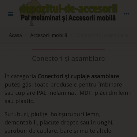
Acasă
>
Accesorii mobilă
>
Conectori și asamblare
Conectori și asamblare
În categoria
Conectori și cuplaje asamblare
puteți găsi toate produsele pentru îmbinare
sau cuplare PAL melaminat, MDF, plăci din lemn
sau plastic.
Șuruburi, piulițe, holtșuruburi lemn,
demontabili, plăcuțe drepte sau în unghi,
șuruburi de cuplare, bare și multe altele