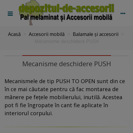
Acasă
>
Accesorii mobilă
>
Balamale și accesorii
>
Mecanisme deschidere PUSH
Mecanisme deschidere PUSH
Mecanismele de tip PUSH TO OPEN sunt din ce
în ce mai căutate pentru că fac montarea de
mânere pe fețele mobilierului, inutilă. Acestea
pot fi fie îngropate în cant fie aplicate în
interiorul corpului.