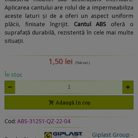
Aplicarea cantului are rolul de a impermeabiliza
aceste laturi și de a oferi un aspect uniform
plăcii, finisate îngrijit.
Cantul ABS
oferă o
suprafață durabilă, rezistentă în cele mai multe
situații.
1,50 lei
(TVA incl.)
În stoc
Adaugă în coș
Cod:
ABS-31251-QZ-22-04
Giplast Group -