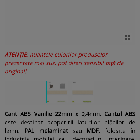
ATENȚIE
: nuanțele culorilor produselor
prezentate mai sus, pot diferi sensibil față de
original!
Cant ABS Vanilie 22mm x 0,4mm. Cantul ABS
este destinat acoperirii laturilor plăcilor de
lemn,
PAL melaminat
sau
MDF
, folosite în
industria mobilei sau decorațiuni interioare.