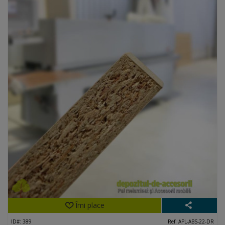
Îmi place
ID#: 389
Ref: APL-ABS-22-DR