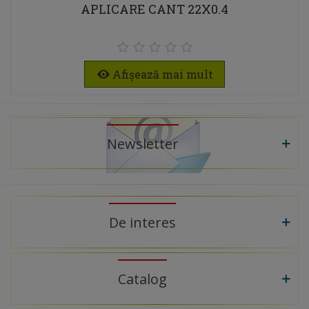
APLICARE CANT 22X0.4
Afișează mai mult
Newsletter
De interes
Catalog