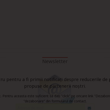
9
Newsletter
u pentru a fi primii notificați despre reducerile de p
propuse de partenerii noștri.
 Pentru aceasta este suficient să dați ”click” pe oricare link ”Dezabon
”dezabonare” din formularul de contact.