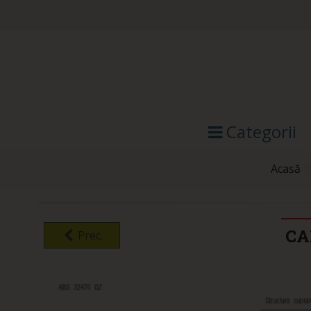
Categorii
Acasă
CA
Prec.