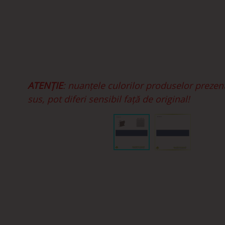
ATENȚIE
: nuanțele culorilor produselor prezen
sus, pot diferi sensibil față de original!