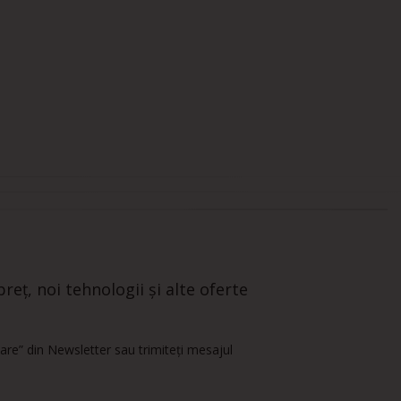
reț, noi tehnologii și alte oferte
are” din Newsletter sau trimiteți mesajul