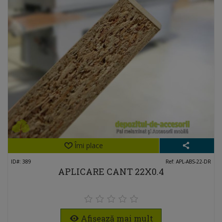
Îmi place
ID#: 389
Ref: APL-ABS-22-DR
APLICARE CANT 22X0.4
Afișează mai mult