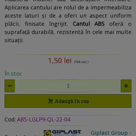
Aplicarea cantului are rolul de a impermeabiliza
aceste laturi și de a oferi un aspect uniform
plăcii, finisate îngrijit.
Cantul ABS
oferă o
suprafață durabilă, rezistentă în cele mai multe
situații.
1,50 lei
(TVA incl.)
În stoc
Adaugă în coș
Cod:
ABS-LGLP9-QL-22-04
Giplast Group -