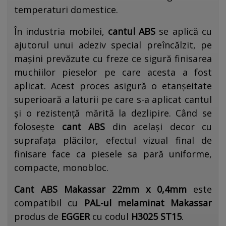
temperaturi domestice.
În industria mobilei,
cantul ABS
se aplică cu
ajutorul unui adeziv special preîncălzit, pe
mașini prevăzute cu freze ce sigură finisarea
muchiilor pieselor pe care acesta a fost
aplicat. Acest proces asigură o etanșeitate
superioară a laturii pe care s-a aplicat cantul
și o rezistență mărită la dezlipire. Când se
folosește
cant ABS
din același decor cu
suprafața plăcilor, efectul vizual final de
finisare face ca piesele sa pară uniforme,
compacte, monobloc.
Cant ABS Makassar 22mm x 0,4mm
este
compatibil cu
PAL-ul melaminat
Makassar
produs de
EGGER
cu codul
H3025 ST15
.