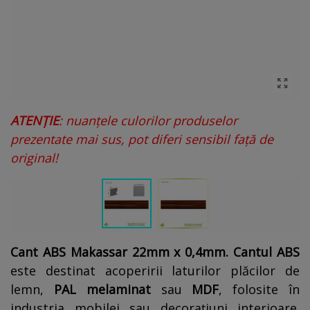
ATENȚIE
: nuanțele culorilor produselor
prezentate mai sus, pot diferi sensibil față de
original!
Cant ABS Makassar 22mm x 0,4mm. Cantul ABS
este destinat acoperirii laturilor plăcilor de
lemn,
PAL melaminat
sau
MDF
, folosite în
industria mobilei sau decorațiuni interioare.