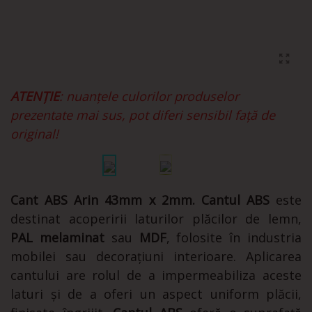
ATENȚIE
: nuanțele culorilor produselor
prezentate mai sus, pot diferi sensibil față de
original!
Cant ABS Arin 43mm x 2mm. Cantul ABS
este
destinat acoperirii laturilor plăcilor de lemn,
PAL melaminat
sau
MDF
, folosite în industria
mobilei sau decorațiuni interioare. Aplicarea
cantului are rolul de a impermeabiliza aceste
laturi și de a oferi un aspect uniform plăcii,