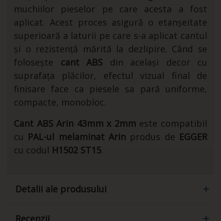
muchiilor pieselor pe care acesta a fost
aplicat. Acest proces asigură o etanșeitate
superioară a laturii pe care s-a aplicat cantul
și o rezistență mărită la dezlipire. Când se
folosește
cant ABS
din același decor cu
suprafața plăcilor, efectul vizual final de
finisare face ca piesele sa pară uniforme,
compacte, monobloc.
Cant ABS Arin 43mm x 2mm
este compatibil
cu
PAL-ul melaminat
Arin
produs de
EGGER
cu codul
H1502 ST15
.
Detalii ale produsului
Recenzii