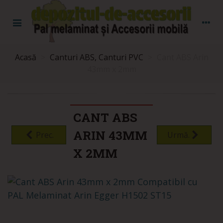
Acasă
>
Canturi ABS, Canturi PVC
>
Cant ABS Arin
43mm x 2mm
CANT ABS
ARIN 43MM
Prec.
Urmă.
X 2MM