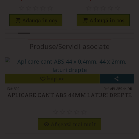
2MM
Adaugă în coș
Adaugă în coș
Produse/Servicii asociate
Îmi place
ID#: 390
Ref: APL-ABS-44-DR
APLICARE CANT ABS 44MM LATURI DREPTE
Afișează mai mult