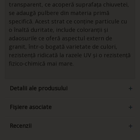
transparent, ce acoperă suprafața chiuvetei,
se adaugă pulbere din materia primă
specifică. Acest strat ce conține particule cu
o înaltă duritate, include coloranții și
adaosurile ce oferă aspectul extern de
granit, într-o bogată varietate de culori,
rezistență ridicată la razele UV și o rezistență
fizico-chimică mai mare.
Detalii ale produsului
Fișiere asociate
Recenzii