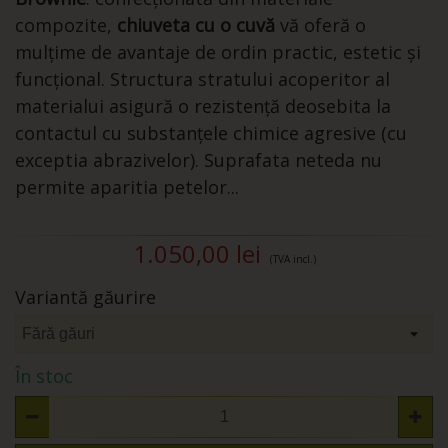
compozite,
chiuveta cu o cuvă
vă oferă o
mulțime de avantaje de ordin practic, estetic și
funcțional. Structura stratului acoperitor al
materialui asigură o rezistență deosebita la
contactul cu substanțele chimice agresive (cu
exceptia abrazivelor). Suprafata neteda nu
permite aparitia petelor...
1.050,00 lei
(TVA incl.)
Variantă găurire
În stoc