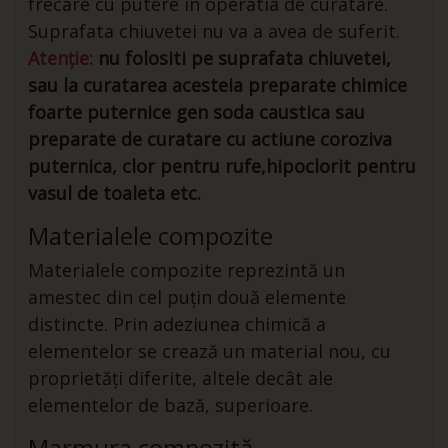
frecare cu putere in operatia de curatare.
Suprafata chiuvetei nu va a avea de suferit.
Atenție:
nu folositi pe suprafata chiuvetei,
sau la curatarea acesteia preparate chimice
foarte puternice gen soda caustica sau
preparate de curatare cu actiune coroziva
puternica, clor pentru rufe,hipoclorit pentru
vasul de toaleta etc.
Materialele compozite
Materialele compozite reprezintă un
amestec din cel puțin două elemente
distincte. Prin adeziunea chimică a
elementelor se crează un material nou, cu
proprietăți diferite, altele decât ale
elementelor de bază, superioare.
Marmura compozită