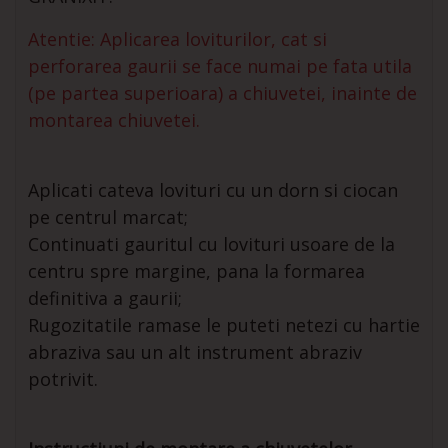
Atentie: Aplicarea loviturilor, cat si
perforarea gaurii se face numai pe fata utila
(pe partea superioara) a chiuvetei, inainte de
montarea chiuvetei.
Aplicati cateva lovituri cu un dorn si ciocan
pe centrul marcat;
Continuati gauritul cu lovituri usoare de la
centru spre margine, pana la formarea
definitiva a gaurii;
Rugozitatile ramase le puteti netezi cu hartie
abraziva sau un alt instrument abraziv
potrivit.