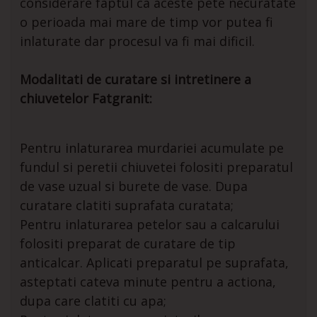
considerare faptul ca aceste pete necuratate
o perioada mai mare de timp vor putea fi
inlaturate dar procesul va fi mai dificil.
Modalitati de curatare si intretinere a
chiuvetelor Fatgranit:
Pentru inlaturarea murdariei acumulate pe
fundul si peretii chiuvetei folositi preparatul
de vase uzual si burete de vase. Dupa
curatare clatiti suprafata curatata;
Pentru inlaturarea petelor sau a calcarului
folositi preparat de curatare de tip
anticalcar. Aplicati preparatul pe suprafata,
asteptati cateva minute pentru a actiona,
dupa care clatiti cu apa;