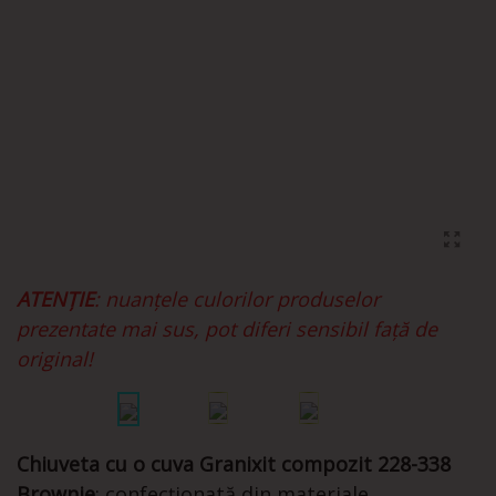
ATENȚIE
: nuanțele culorilor produselor
prezentate mai sus, pot diferi sensibil față de
original!
Chiuveta cu o cuva Granixit compozit 228-338
Brownie
: confecționată din materiale