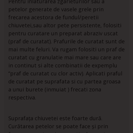
Pentru inlaturarea zgarieturilor sau a
petelor generate de vasele grele prin
frecarea acestora de fundul/peretii
chiuvetei,sau altor pete persistente, folositi
pentru curatare un preparat abraziv uscat
(praf de curatat). Prafurile de curatat sunt de
mai multe feluri. Va rugam folositi un praf de
curatat cu granulatie mai mare sau care are
in continut si alte combinatii de expemplu
“praf de curatat cu clor activ). Aplicati praful
de curatat pe suprafata si cu partea groasa
a unui burete (inmuiat ) frecati zona
respectiva.
Suprafața chiuvetei este foarte dură.
Curătarea petelor se poate face și prin