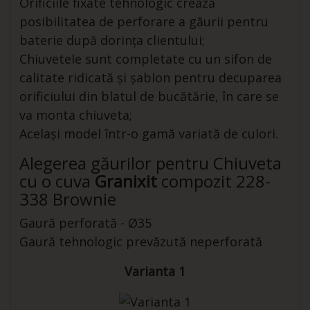
Orificiile fixate tehnologic crează
posibilitatea de perforare a găurii pentru
baterie după dorința clientului;
Chiuvetele sunt completate cu un sifon de
calitate ridicată și șablon pentru decuparea
orificiului din blatul de bucătărie, în care se
va monta chiuveta;
Același model într-o gamă variată de culori.
Alegerea găurilor pentru Chiuveta
cu o cuva
Granixit
compozit 228-
338 Brownie
Gaură perforată - Ø35
Gaură tehnologic prevăzută neperforată
Varianta 1