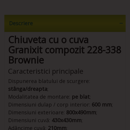
Descriere
Chiuveta cu o cuva
Granixit compozit 228-338
Brownie
Caracteristici principale
Dispunerea blatului de scurgere:
stânga/dreapta
;
Modalitatea de montare:
pe blat
;
Dimensiuni dulap / corp interior:
600 mm
;
Dimensiuni exterioare:
800x490mm
;
Dimensiuni cuvă:
430x430mm
;
Adâncime cuvă:
210mm
;