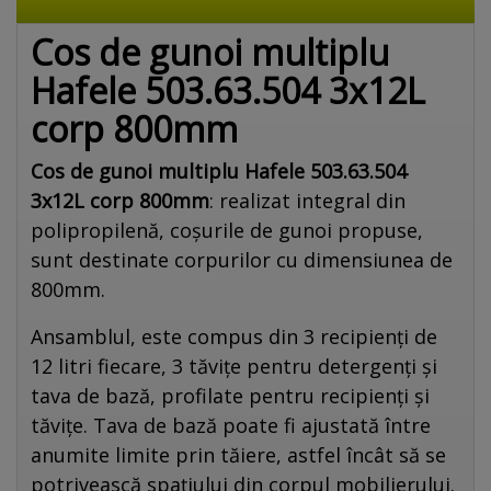
Cos de gunoi multiplu
Hafele 503.63.504 3x12L
corp 800mm
Cos de gunoi multiplu Hafele 503.63.504
3x12L corp 800mm
: realizat integral din
polipropilenă, coșurile de gunoi propuse,
sunt destinate corpurilor cu dimensiunea de
800mm.
Ansamblul, este compus din 3 recipienți de
12 litri fiecare, 3 tăvițe pentru detergenți și
tava de bază, profilate pentru recipienți și
tăvițe. Tava de bază poate fi ajustată între
anumite limite prin tăiere, astfel încât să se
potrivească spațiului din corpul mobilierului.