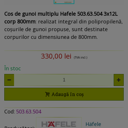
Cos de gunoi multiplu Hafele 503.63.504 3x12L
corp 800mm
: realizat integral din polipropilenă,
coșurile de gunoi propuse, sunt destinate
corpurilor cu dimensiunea de 800mm.
330,00 lei
(TVA incl.)
În stoc
Adaugă în coș
Cod:
503.63.504
Häfele