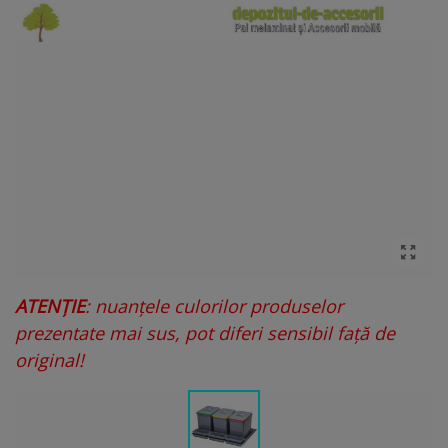
ATENȚIE
: nuanțele culorilor produselor
prezentate mai sus, pot diferi sensibil față de
original!