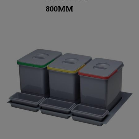
800MM