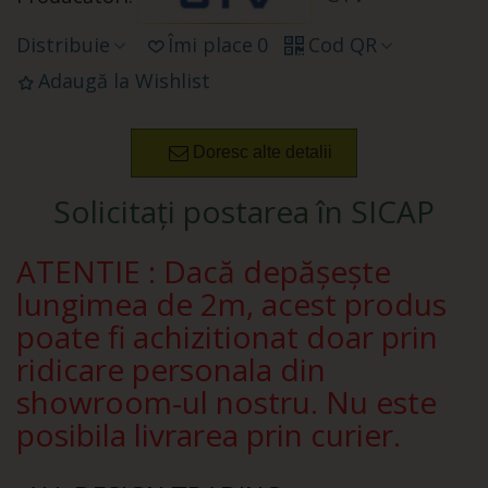
Distribuie
Îmi place
0
Cod QR
Adaugă la Wishlist
Doresc alte detalii
Solicitați postarea în SICAP
ATENTIE : Dacă depășește
lungimea de 2m, acest produs
poate fi achizitionat doar prin
ridicare personala din
showroom-ul nostru. Nu este
posibila livrarea prin curier.