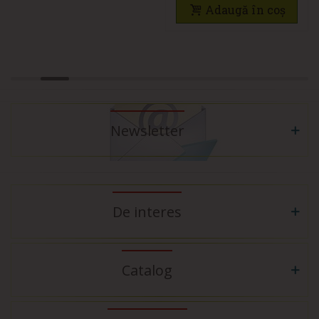
MONTAJ ȘI CAPAC
Adaugă în coș
ALUMINIU
Newsletter
De interes
Catalog