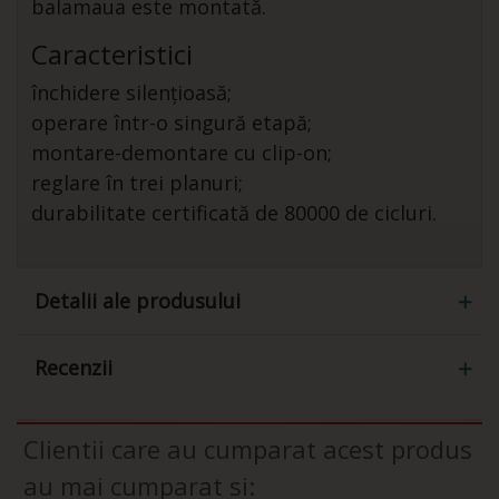
balamaua este montată.
Caracteristici
închidere silențioasă;
operare într-o singură etapă;
montare-demontare cu clip-on;
reglare în trei planuri;
durabilitate certificată de 80000 de cicluri.
Detalii ale produsului
Recenzii
Clientii care au cumparat acest produs
au mai cumparat si: