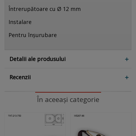
Întrerupătoare cu Ø 12 mm
Instalare
Pentru înșurubare
Detalii ale produsului
Recenzii
În aceeași categorie