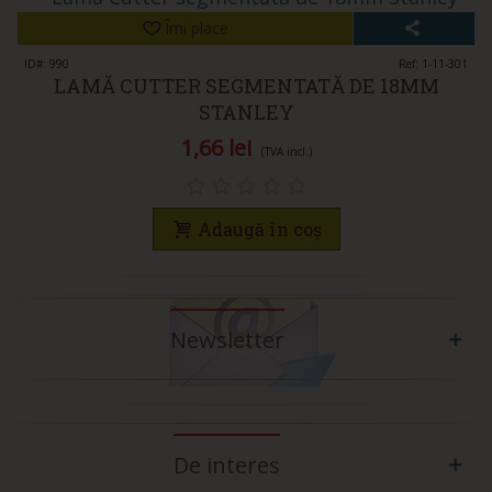
Îmi place
ID#: 990
Ref: 1-11-301
LAMĂ CUTTER SEGMENTATĂ DE 18MM
STANLEY
1,66 lei
(TVA incl.)
Adaugă în coș
Newsletter
De interes