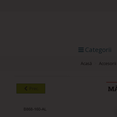
Categorii
Acasă
>
Accesorii
MÂ
Prec.