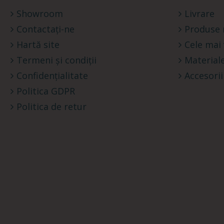
Showroom
Livrare
Contactați-ne
Produse 
Hartă site
Cele mai
Termeni și condiții
Materiale
Confidențialitate
Accesorii
Politica GDPR
Politica de retur