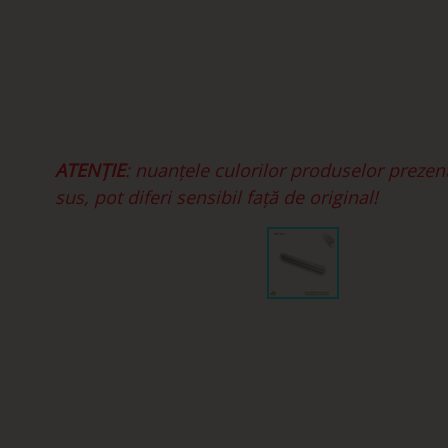
ATENȚIE
: nuanțele culorilor produselor prezen
sus, pot diferi sensibil față de original!