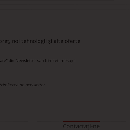
reț, noi tehnologii și alte oferte
are” din Newsletter sau trimiteți mesajul
 trimiterea de newsletter.
Contactați-ne