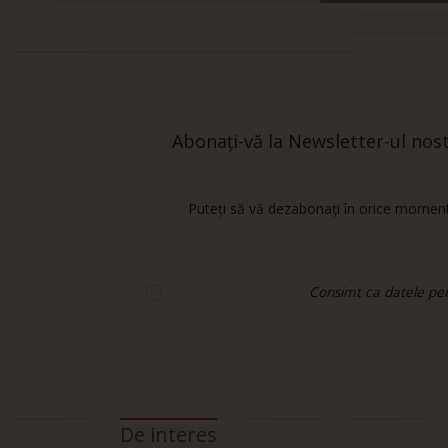
Abonați-vă la Newsletter-ul nostr
Puteți să vă dezabonați în orice moment.
Consimt ca datele pers
De interes