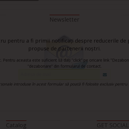
Newsletter
u pentru a fi primii notificați despre reducerile de p
propuse de partenerii noștri.
 Pentru aceasta este suficient să dați ”click” pe oricare link ”Dezabon
”dezabonare” din formularul de contact.
onale introduse în acest formular să poată fi folosite exclusiv pentru
Catalog
GET SOCIAL