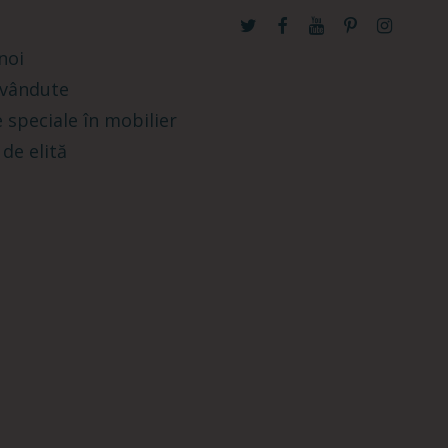
noi
 vândute
 speciale în mobilier
 de elită