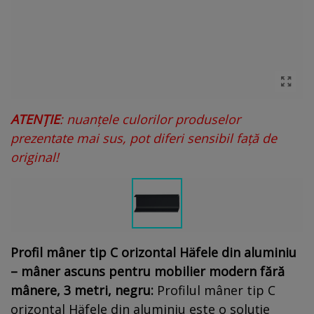
ATENȚIE
: nuanțele culorilor produselor
prezentate mai sus, pot diferi sensibil față de
original!
Profil mâner tip C orizontal Häfele din aluminiu
– mâner ascuns pentru mobilier modern fără
mânere, 3 metri, negru:
Profilul mâner tip C
orizontal Häfele din aluminiu este o soluție