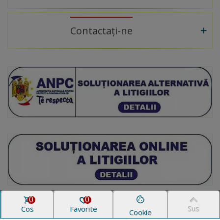
Contactați-ne
0
0
Coș
Favorite
Sus
Cookie