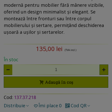
modernă pentru mobilier fără mânere vizibile,
oferind un design minimalist și elegant. Se
montează între fronturi sau între corpul
mobilierului și sertare, permițând deschiderea
ușoară a ușilor și sertarelor.
135,00 lei
(TVA incl.)
În stoc
Adaugă în coș
Cod:
137.37.218
Distribuie
Îmi place
0
Cod QR