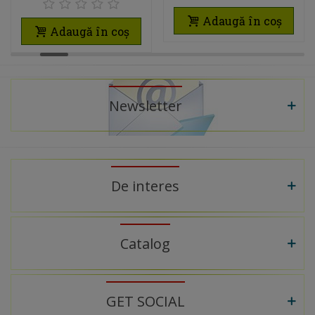
LUNGIMEA 2,5M
PENTRU MOBILIER
Adaugă în coș
BUCĂTĂRIE FĂRĂ
Adaugă în coș
MÂNERE
Newsletter
De interes
Catalog
GET SOCIAL