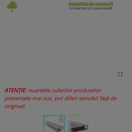
ATENȚIE
: nuanțele culorilor produselor
prezentate mai sus, pot diferi sensibil față de
original!