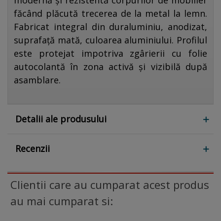
modernă și rezistentă corpurilor de mobilier
făcând plăcută trecerea de la metal la lemn.
Fabricat integral din duraluminiu, anodizat,
suprafață mată, culoarea aluminiului. Profilul
este protejat impotriva zgârierii cu folie
autocolantă în zona activă și vizibilă după
asamblare.
Detalii ale produsului
Recenzii
Clientii care au cumparat acest produs
au mai cumparat si: