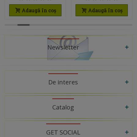
PENTRU MOBILIER
MOBILIER
Adaugă în coș
Adaugă în coș
BUCĂTĂRIE FĂRĂ
BUCĂTĂRIE
MÂNERE
MODERN
Newsletter
De interes
Catalog
GET SOCIAL