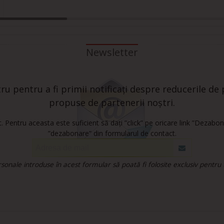
Newsletter
u pentru a fi primii notificați despre reducerile de p
propuse de partenerii noștri.
 Pentru aceasta este suficient să dați ”click” pe oricare link ”Dezabon
”dezabonare” din formularul de contact.
onale introduse în acest formular să poată fi folosite exclusiv pentru