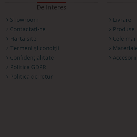
De interes
Showroom
Livrare
Contactați-ne
Produse 
Hartă site
Cele mai
Termeni și condiții
Materiale
Confidențialitate
Accesorii
Politica GDPR
Politica de retur