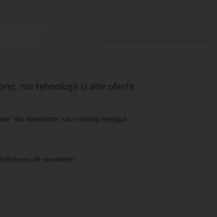
reț, noi tehnologii și alte oferte
are” din Newsletter sau trimiteți mesajul
 trimiterea de newsletter.