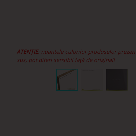
ATENȚIE
: nuanțele culorilor produselor prezen
sus, pot diferi sensibil față de original!