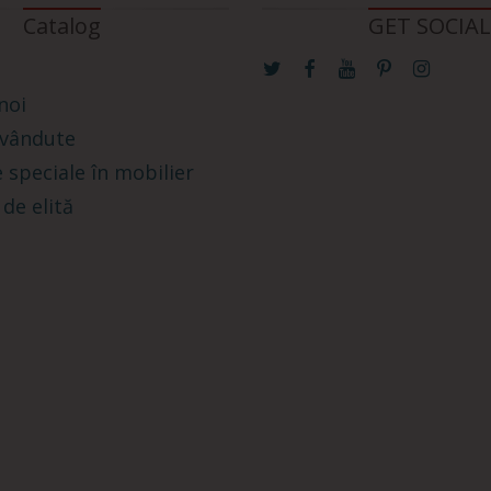
Catalog
GET SOCIAL
noi
 vândute
 speciale în mobilier
 de elită