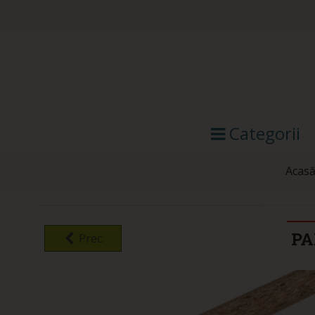
Categorii
Acas
PA
Prec.