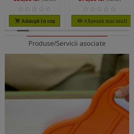
SWISS
Adaugă în coș
Afișează mai mult
Produse/Servicii asociate