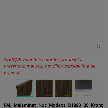
ATENȚIE
: nuanțele culorilor produselor
prezentate mai sus, pot diferi sensibil față de
original!
PAL Melaminat Nuc Modena D1890 BS Krono
: