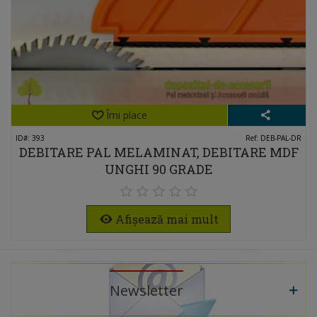
Îmi place
ID#: 393
Ref: DEB-PAL-DR
DEBITARE PAL MELAMINAT, DEBITARE MDF
UNGHI 90 GRADE
Afișează mai mult
Newsletter