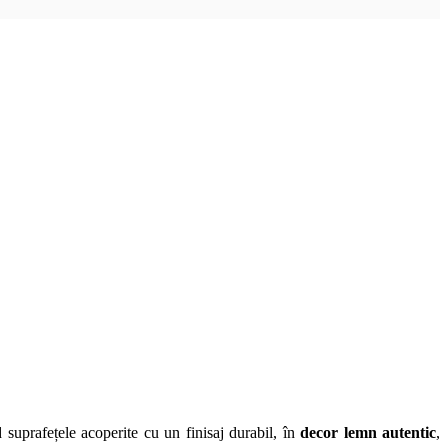
suprafețele acoperite cu un finisaj durabil, în
decor
lemn autentic
,