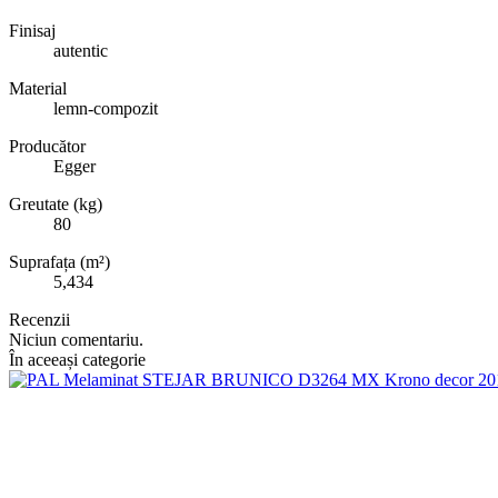
Finisaj
autentic
Material
lemn-compozit
Producător
Egger
Greutate (kg)
80
Suprafața (m²)
5,434
Recenzii
Niciun comentariu.
În aceeași categorie