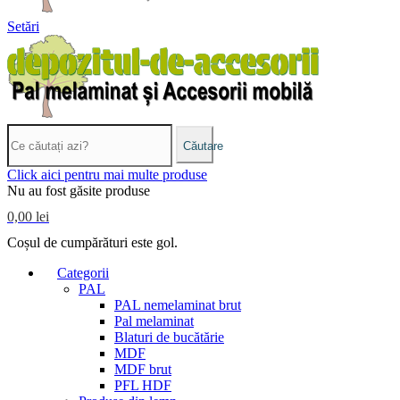
Setări
Căutare
Click aici pentru mai multe produse
Nu au fost găsite produse
0,00 lei
Coșul de cumpărături este gol.
Categorii
PAL
PAL nemelaminat brut
Pal melaminat
Blaturi de bucătărie
MDF
MDF brut
PFL HDF