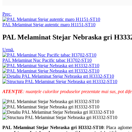
Prec.
PAL Melaminat Stejar autentic maro H1151-ST10
PAL Melaminat Stejar Nebraska gri H333
Urmă.
PAL Melaminat Nuc Pacific tabac H3702-ST10
ATENȚIE
: nuanțele culorilor produselor prezentate mai sus, pot difer
PAL Melaminat Stejar Nebraska gri H3332-ST10
: Placa aglomer