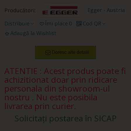
Egger - Austria
Producători:
Distribuie
Îmi place
0
Cod QR
Adaugă la Wishlist
Doresc alte detalii
ATENTIE : Acest produs poate fi
achizitionat doar prin ridicare
personala din showroom-ul
nostru . Nu este posibila
livrarea prin curier.
Solicitați postarea în SICAP