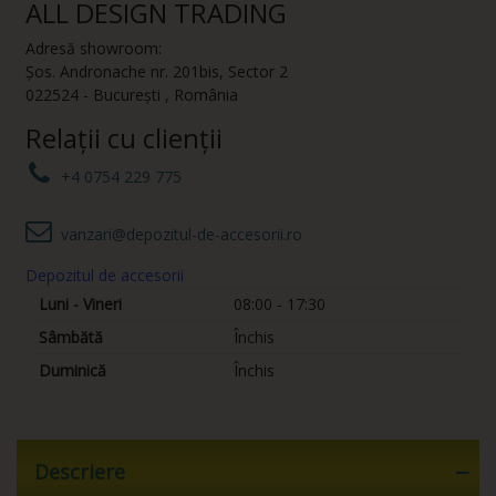
ALL DESIGN TRADING
Adresă showroom:
Șos. Andronache nr. 201bis
,
Sector 2
022524
-
București
,
România
Relații cu clienții
+4 0754 229 775
vanzari@depozitul-de-accesorii.ro
Depozitul de accesorii
Luni - Vineri
08:00 - 17:30
Sâmbătă
Închis
Duminică
Închis
Descriere