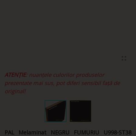
ATENȚIE
: nuanțele culorilor produselor
prezentate mai sus, pot diferi sensibil față de
original!
PAL Melaminat NEGRU FUMURIU U998-ST38