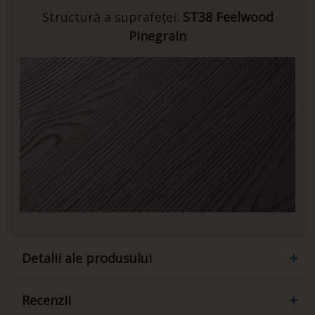
Structură a suprafeței:
ST38 Feelwood
Pinegrain
Detalii ale produsului
Recenzii