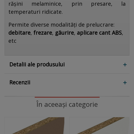
rășini melaminice, prin presare, la
temperaturi ridicate.
Permite diverse modalități de prelucrare:
debitare
,
frezare
,
găurire
,
aplicare cant ABS
,
etc
Detalii ale produsului
Recenzii
În aceeași categorie