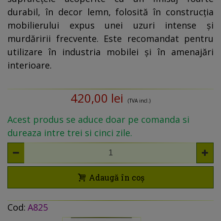
durabil, în decor lemn, folosită în construcția
mobilierului expus unei uzuri intense și
murdăririi frecvente. Este recomandat pentru
utilizare în industria mobilei și în amenajări
interioare.
420,00 lei
(TVA incl.)
Acest produs se aduce doar pe comanda si
dureaza intre trei si cinci zile.
Adaugă în coș
Cod:
A825