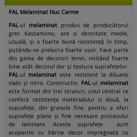
PAL Melaminat
Nuc Carme
PAL
-ul
melaminat
produs de producătorul
grec Kastamonu, are o densitate medie,
uzuală, și o foarte bună rezistență în timp,
putându-se prelucra foarte ușor. Face parte
din gama de decoruri lemn, imitând foarte
bine atât decorul dar și textura suprafețelor.
PAL
-ul
melaminat
este rezistent la diluanți
slabi și nitro. Constructiv,
PAL
-ul
melaminat
este format din trei straturi, unul central ce
conferă rezistența materialului si două, la
suprafețe, din granule fine, pentru a oferi
suprafețe plane și fine necesare procesului
de laminare. Aceste suprafețe sunt
acoperite cu hârtie decor impregnată cu