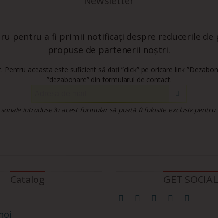
Newsletter
u pentru a fi primii notificați despre reducerile de p
propuse de partenerii noștri.
 Pentru aceasta este suficient să dați ”click” pe oricare link ”Dezabon
”dezabonare” din formularul de contact.
onale introduse în acest formular să poată fi folosite exclusiv pentru
Catalog
GET SOCIAL
noi