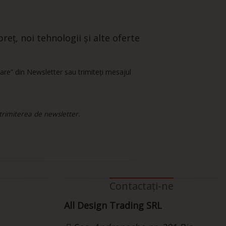
reț, noi tehnologii și alte oferte
are” din Newsletter sau trimiteți mesajul
 trimiterea de newsletter.
Contactați-ne
All Design Trading SRL