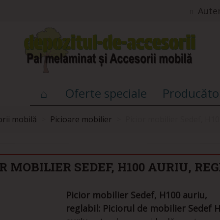
Auten
Oferte speciale
Producăto
rii mobilă
>
Picioare mobilier
>
Picior mobilier Sedef, H10
R MOBILIER SEDEF, H100 AURIU, RE
Picior mobilier Sedef, H100 auriu,
reglabil:
Piciorul de mobilier Sedef 