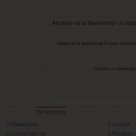
Abonați-vă la Newsletter-ul nostr
Puteți să vă dezabonați în orice moment.
Consimt ca datele pers
De interes
Showroom
Livrare
Contactați-ne
Produse 