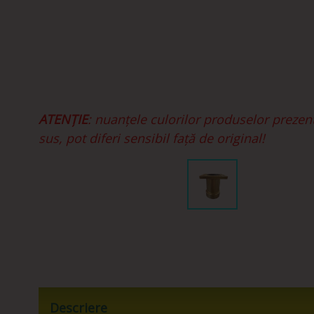
ATENȚIE
: nuanțele culorilor produselor prezen
sus, pot diferi sensibil față de original!
Descriere