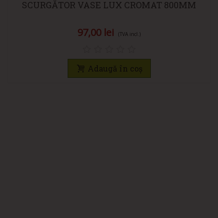
SCURGĂTOR VASE LUX CROMAT 800MM
97,00 lei
(TVA incl.)
Adaugă în coș