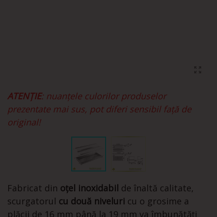
ATENȚIE
: nuanțele culorilor produselor
prezentate mai sus, pot diferi sensibil față de
original!
Fabricat din
oțel inoxidabil
de înaltă calitate,
scurgatorul
cu două niveluri
cu o grosime a
plăcii de 16 mm până la 19 mm va îmbunătăți