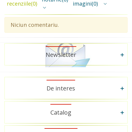
recenziile
(0)
imagini
(0)
Niciun comentariu.
Newsletter
De interes
Catalog