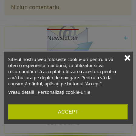
Niciun comentariu.
Newsletter
Site-ul nostru web folosește cookie-uri pentru a vă
oferi o experiență mai bună, ca utilizator și vă
recomandăm să acceptați utilizarea acestora pentru
De interes
a vă bucura pe deplin de navigare. Pentru a vă da
consimțământul, apăsați pe butonul ”Accept”.
Vreau detalii
Personalizați cookie-urile
Catalog
ACCEPT
GET SOCIAL