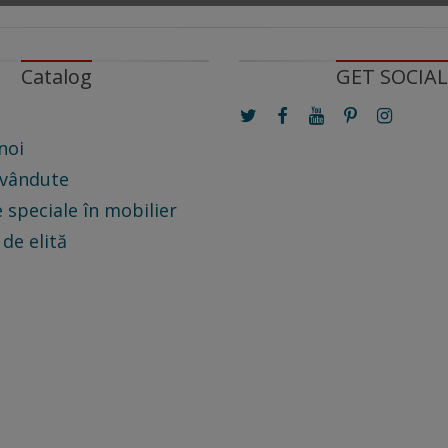
Catalog
GET SOCIAL
noi
 vândute
 speciale în mobilier
 de elită