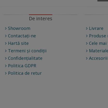
De interes
Showroom
Livrare
Contactați-ne
Produse 
Hartă site
Cele mai
Termeni și condiții
Materiale
Confidențialitate
Accesorii
Politica GDPR
Politica de retur