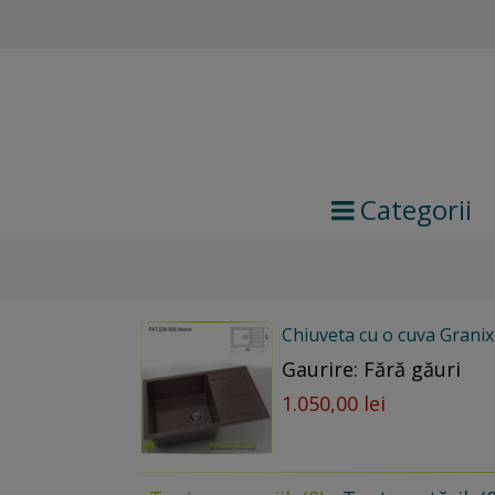
Categorii
Chiuveta cu o cuva Grani
Gaurire: Fără găuri
1.050,00 lei