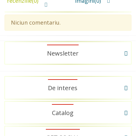
recenziile
(0)
imagini
(0)
Niciun comentariu.
Newsletter
De interes
Catalog