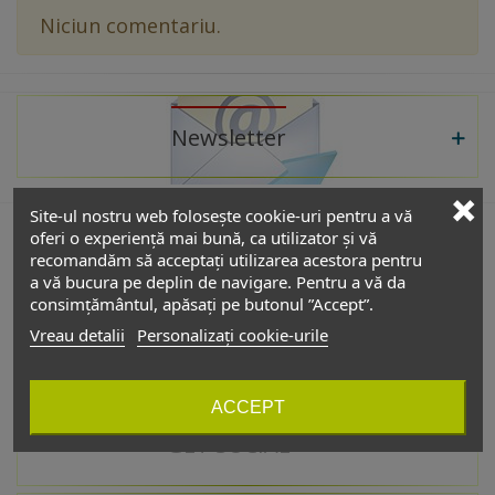
Niciun comentariu.
Newsletter
Site-ul nostru web folosește cookie-uri pentru a vă
oferi o experiență mai bună, ca utilizator și vă
recomandăm să acceptați utilizarea acestora pentru
De interes
a vă bucura pe deplin de navigare. Pentru a vă da
consimțământul, apăsați pe butonul ”Accept”.
Vreau detalii
Personalizați cookie-urile
Catalog
ACCEPT
GET SOCIAL