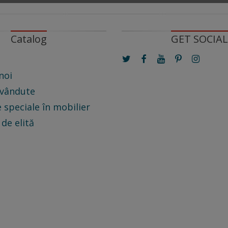
Catalog
GET SOCIAL
noi
 vândute
 speciale în mobilier
 de elită