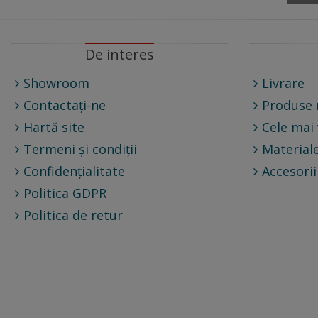
De interes
Showroom
Livrare
Contactați-ne
Produse 
Hartă site
Cele mai
Termeni și condiții
Materiale
Confidențialitate
Accesorii
Politica GDPR
Politica de retur