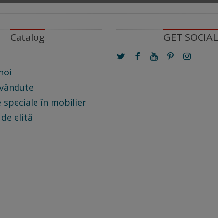
Catalog
GET SOCIAL
noi
 vândute
 speciale în mobilier
 de elită