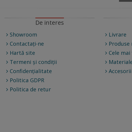
De interes
Showroom
Livrare
Contactați-ne
Produse 
Hartă site
Cele mai
Termeni și condiții
Materiale
Confidențialitate
Accesorii
Politica GDPR
Politica de retur